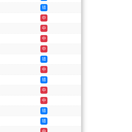
错
中
中
中
中
错
中
错
中
中
错
错
中