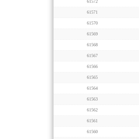
61572
61571
61570
61569
61568
61567
61566
61565
61564
61563
61562
61561
61560