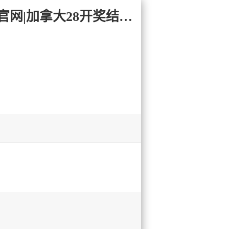
易记网址:28yc.com 加拿大PC预测网-加拿大pc28|提前在线预测官网|加拿大28开奖结果预测官网_极致火热优质的免费预测