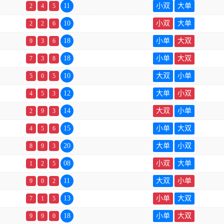
11
小双
大单
2
4
5
10
小双
大单
2
2
6
18
小单
大双
9
3
6
18
小单
大双
7
3
8
10
大双
小单
5
0
5
12
大单
小双
4
5
3
14
大双
小单
2
9
3
15
小单
大双
4
5
6
20
大单
小双
8
9
3
08
小双
大单
1
2
5
11
大双
小单
9
0
2
13
小单
大双
7
1
5
18
小单
大双
9
9
0