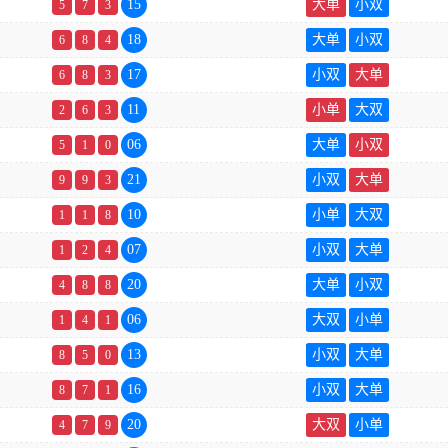
15
大单
小双
5
7
3
18
大单
小双
6
8
4
17
小双
大单
6
8
3
11
小单
大双
2
6
3
06
大单
小双
5
1
0
21
小双
大单
9
9
3
10
小单
大双
1
1
8
07
小双
大单
1
2
4
20
大单
小双
4
8
8
06
大双
小单
1
4
1
13
小双
大单
8
5
0
16
小双
大单
8
7
1
20
大双
小单
4
7
9