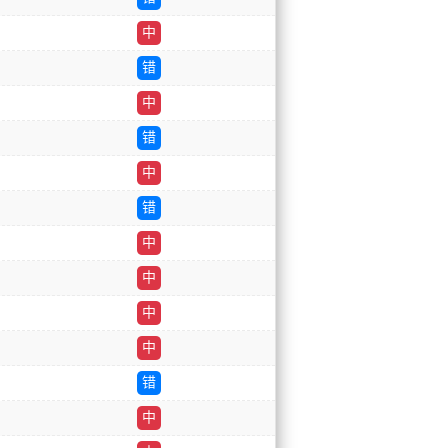
中
错
中
错
中
错
中
中
中
中
错
中