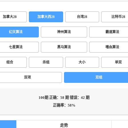
加拿大28
加拿大西28
台湾28
比特币28
幻灭算法
神州算法
霸道算法
七星算法
黑马算法
嗜血算法
组合
杀组
大小
单双
双项
双组
100期 正确：58 期 错误：42 期
正确率：58%
走势