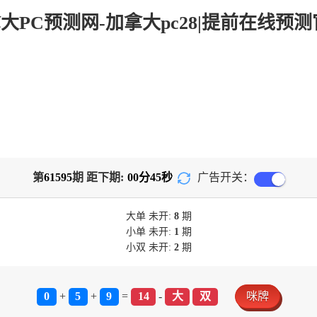
第
61595
期 距下期:
00
分
45
秒
广告开关：
大单
未开:
8
期
小单
未开:
1
期
小双
未开:
2
期
0
+
5
+
9
=
14
-
大
双
咪牌