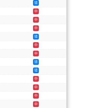
错
中
中
中
错
中
中
错
错
中
中
中
中