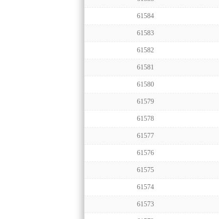
61584
61583
61582
61581
61580
61579
61578
61577
61576
61575
61574
61573