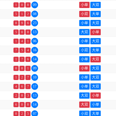
09
小单
大双
1
0
8
08
小双
大单
5
1
2
23
小单
大双
8
9
6
13
大双
小单
5
0
8
06
小单
大双
1
4
1
16
小双
大单
7
5
4
14
小单
大双
1
7
6
09
小单
大双
0
8
1
10
小单
大双
1
2
7
17
小单
大双
4
6
7
13
大双
小单
2
8
3
14
大双
小单
6
0
8
07
小双
大单
0
2
5