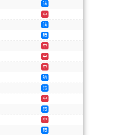
错
中
错
错
中
中
中
错
错
中
错
中
错