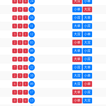
24
大双
小单
9
9
6
18
小单
大双
2
9
7
16
小双
大单
0
9
7
11
大单
小双
5
3
3
12
大双
小单
3
8
1
03
小单
大双
2
1
0
09
大单
小双
1
7
1
19
大单
小双
9
8
2
22
小双
大单
7
9
6
10
大双
小单
2
3
5
09
大双
小单
6
2
1
17
大单
小双
3
7
7
13
小单
大双
0
7
6