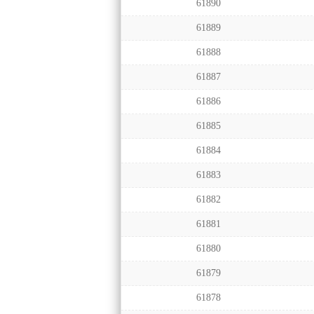
61890
61889
61888
61887
61886
61885
61884
61883
61882
61881
61880
61879
61878