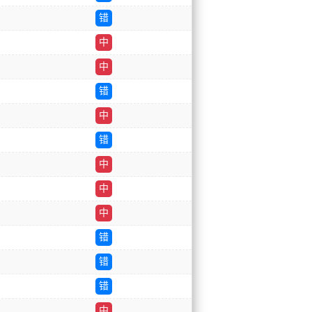
错
中
中
错
中
错
中
中
中
错
错
错
中