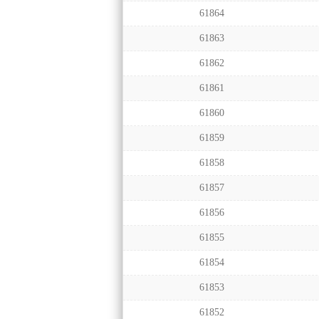
61864
61863
61862
61861
61860
61859
61858
61857
61856
61855
61854
61853
61852