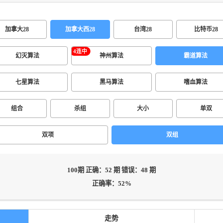
加拿大28
加拿大西28
台湾28
比特币28
幻灭算法
神州算法
霸道算法
七星算法
黑马算法
嗜血算法
组合
杀组
大小
单双
双项
双组
100期 正确：52 期 错误：48 期
正确率：52%
走势