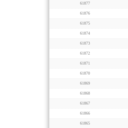
61877
61876
61875
61874
61873
61872
61871
61870
61869
61868
61867
61866
61865