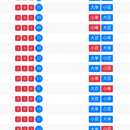
16
大单
小双
4
6
6
09
小单
大双
3
4
2
09
小单
大双
8
0
1
15
大双
小单
4
8
3
10
小双
大单
3
3
4
22
大单
小双
4
9
9
08
大单
小双
5
2
1
13
小单
大双
4
8
1
11
大双
小单
2
1
8
19
大双
小单
9
2
8
18
大单
小双
9
0
9
11
小双
大单
5
5
1
12
大单
小双
4
5
3