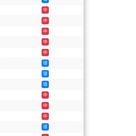
中
中
中
中
中
错
错
错
中
中
中
错