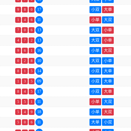
17
小双
大单
9
8
0
11
小单
大双
1
4
6
13
大双
小单
7
0
6
13
大双
小单
4
7
2
16
小单
大双
9
6
1
10
大双
小单
0
2
8
14
小双
大单
8
1
5
09
小双
大单
1
3
5
17
小双
大单
8
4
5
11
小单
大双
5
5
1
18
小单
大双
5
4
9
11
大单
小双
5
0
6