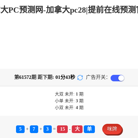
第
61572
期 距下期:
01
分
43
秒
广告开关：
大双
未开:
1
期
小单
未开:
3
期
小双
未开:
4
期
5
+
7
+
3
=
15
-
大
单
咪牌