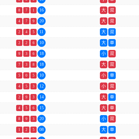
16
大
双
8
7
1
20
大
双
4
7
9
11
大
双
2
4
5
10
大
单
2
2
6
18
小
双
9
3
6
18
大
双
7
3
8
10
小
单
5
0
5
12
小
双
4
5
3
14
大
单
2
9
3
15
大
单
4
5
6
20
小
双
8
9
3
08
大
单
1
2
5