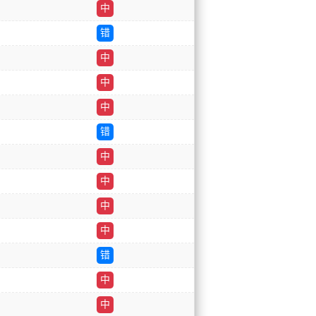
中
错
中
中
中
错
中
中
中
中
错
中
中