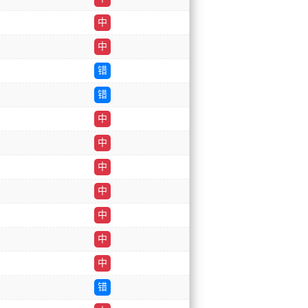
中
中
错
错
中
中
中
中
中
中
中
错