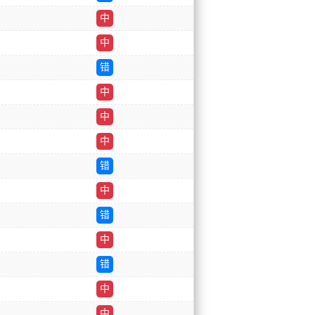
中
中
错
中
中
中
错
中
错
中
错
中
中