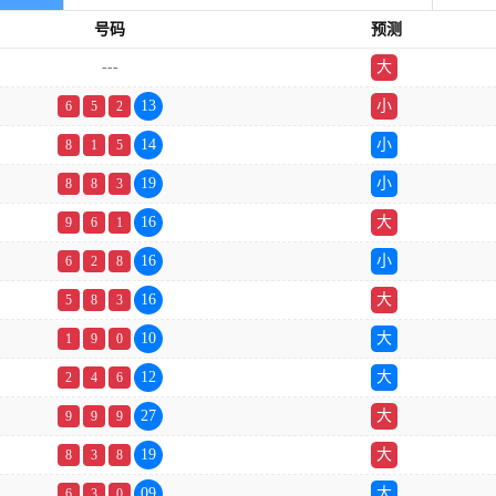
号码
预测
---
大
双
13
小
6
5
2
14
小
8
1
5
19
小
8
8
3
16
大
9
6
1
16
小
6
2
8
16
大
5
8
3
10
大
1
9
0
12
大
2
4
6
27
大
9
9
9
19
大
8
3
8
09
大
6
3
0