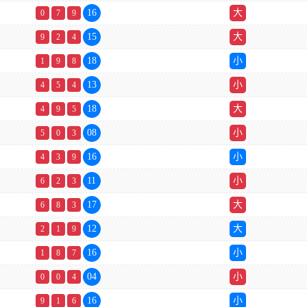
16
大
0
7
9
15
大
9
2
4
18
小
1
9
8
13
小
4
5
4
18
大
4
9
5
08
小
5
0
3
16
小
4
3
9
11
小
6
2
3
17
大
6
8
3
12
大
2
1
9
16
小
1
8
7
04
小
0
0
4
16
小
9
1
6