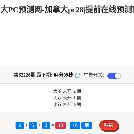
第
62226
期 距下期:
04
分
09
秒
广告开关：
大单
未开:
2
期
大双
未开:
1
期
小双
未开:
6
期
6
+
5
+
2
=
13
-
小
单
咪牌