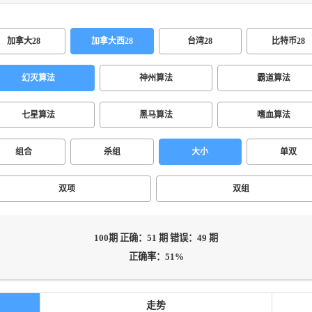
加拿大28
加拿大西28
台湾28
比特币28
幻灭算法
神州算法
霸道算法
七星算法
黑马算法
嗜血算法
组合
杀组
大小
单双
双项
双组
100期 正确：51 期 错误：49 期
正确率：51%
走势