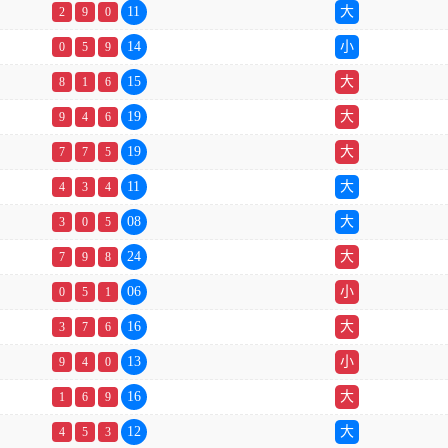
11
大
2
9
0
14
小
0
5
9
15
大
8
1
6
19
大
9
4
6
19
大
7
7
5
11
大
4
3
4
08
大
3
0
5
24
大
7
9
8
06
小
0
5
1
16
大
3
7
6
13
小
9
4
0
16
大
1
6
9
12
大
4
5
3