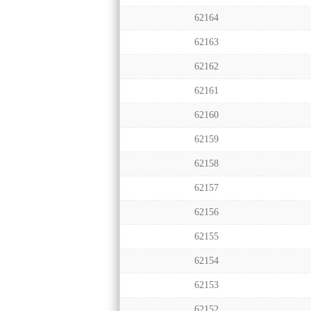
62164
62163
62162
62161
62160
62159
62158
62157
62156
62155
62154
62153
62152