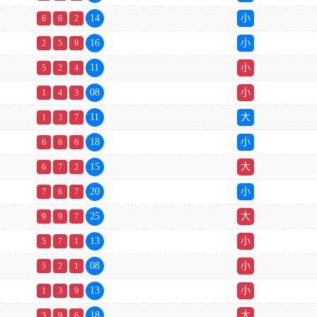
14
小
6
6
2
16
小
2
5
9
11
小
5
2
4
08
小
1
4
3
11
大
1
3
7
18
小
6
6
6
15
大
6
7
2
20
小
7
6
7
25
大
9
9
7
13
小
5
7
1
08
小
5
2
1
13
小
1
3
9
18
大
3
9
6