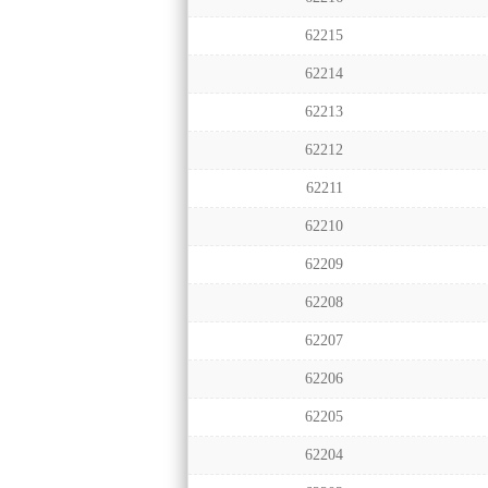
62215
62214
62213
62212
62211
62210
62209
62208
62207
62206
62205
62204