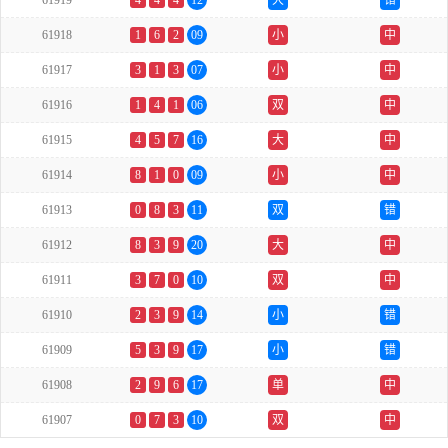
61919
4
4
4
12
大
错
61918
1
6
2
09
小
中
61917
3
1
3
07
小
中
61916
1
4
1
06
双
中
61915
4
5
7
16
大
中
61914
8
1
0
09
小
中
61913
0
8
3
11
双
错
61912
8
3
9
20
大
中
61911
3
7
0
10
双
中
61910
2
3
9
14
小
错
61909
5
3
9
17
小
错
61908
2
9
6
17
单
中
61907
0
7
3
10
双
中