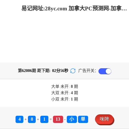
易记网址:28yc.com 加拿大PC预测网-加拿大pc28|提前在线预测官网|加拿大28开奖结果预测官网_极致火热优质的免费预测
第
62006
期 距下期:
02
分
56
秒
广告开关：
大单
未开:
8
期
大双
未开:
4
期
小双
未开:
1
期
4
8
1
13
小
单
咪牌
+
+
=
-