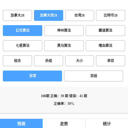
加拿大28
加拿大西28
台湾28
比特币28
幻灭算法
神州算法
霸道算法
七星算法
黑马算法
嗜血算法
组合
杀组
大小
单双
双项
双组
100期 正确：59 期 错误：41 期
正确率：59%
预测
走势
统计