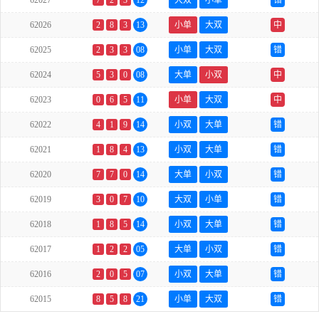
62027
7
2
3
12
大双
小单
错
62026
2
8
3
13
小单
大双
中
62025
2
3
3
08
小单
大双
错
62024
5
3
0
08
大单
小双
中
62023
0
6
5
11
小单
大双
中
62022
4
1
9
14
小双
大单
错
62021
1
8
4
13
小双
大单
错
62020
7
7
0
14
大单
小双
错
62019
3
0
7
10
大双
小单
错
62018
1
8
5
14
小双
大单
错
62017
1
2
2
05
大单
小双
错
62016
2
0
5
07
小双
大单
错
62015
8
5
8
21
小单
大双
错