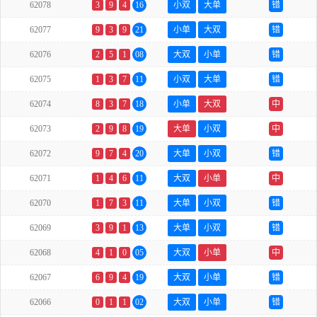
62078
3
9
4
16
小双
大单
错
62077
9
3
9
21
小单
大双
错
62076
2
5
1
08
大双
小单
错
62075
1
3
7
11
小双
大单
错
62074
8
3
7
18
小单
大双
中
62073
2
9
8
19
大单
小双
中
62072
9
7
4
20
大单
小双
错
62071
1
4
6
11
大双
小单
中
62070
1
7
3
11
大单
小双
错
62069
3
9
1
13
大单
小双
错
62068
4
1
0
05
大双
小单
中
62067
6
9
4
19
大双
小单
错
62066
0
1
1
02
大双
小单
错