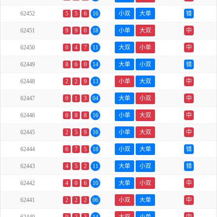
62452
5
5
6
16
小双
大单
错
62451
9
9
0
18
小单
大双
中
62450
0
4
7
11
大双
小单
中
62449
8
6
0
14
大单
小双
错
62448
2
2
9
13
小单
大双
中
62447
0
1
3
04
大单
小双
中
62446
0
8
8
16
小单
大双
中
62445
2
5
9
16
小单
大双
中
62444
6
7
5
18
小双
大单
错
62443
4
5
2
11
大单
小双
错
62442
4
0
6
10
大单
小双
中
62441
2
2
2
06
小双
大单
中