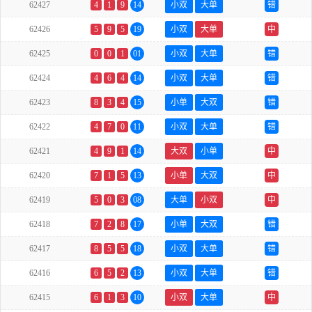
62427
4
1
9
14
小双
大单
错
62426
5
9
5
19
小双
大单
中
62425
0
0
1
01
小双
大单
错
62424
4
6
4
14
小双
大单
错
62423
8
3
4
15
小单
大双
错
62422
4
7
0
11
小双
大单
错
62421
4
9
1
14
大双
小单
中
62420
7
1
5
13
小单
大双
中
62419
5
0
3
08
大单
小双
中
62418
7
2
8
17
小单
大双
错
62417
8
5
5
18
小双
大单
错
62416
6
5
2
13
小双
大单
错
62415
6
1
3
10
小双
大单
中