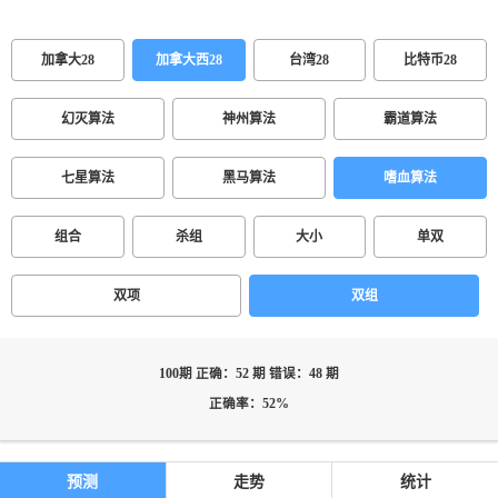
加拿大28
加拿大西28
台湾28
比特币28
幻灭算法
神州算法
霸道算法
七星算法
黑马算法
嗜血算法
组合
杀组
大小
单双
双项
双组
100期 正确：52 期 错误：48 期
正确率：52%
预测
走势
统计