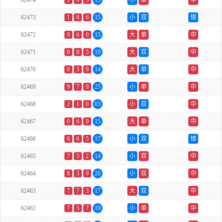
62474
1
9
5
15
小
单
中
62473
1
8
6
15
小
双
错
62472
9
6
0
15
大
单
中
62471
6
8
5
19
大
双
中
62470
0
5
9
14
大
单
中
62469
9
7
9
25
小
单
中
62468
2
1
0
03
小
双
中
62467
0
6
9
15
大
单
中
62466
6
6
5
17
小
双
错
62465
7
5
2
14
小
双
中
62464
8
3
9
20
小
双
中
62463
7
7
3
17
大
双
中
62462
7
5
7
19
小
单
中