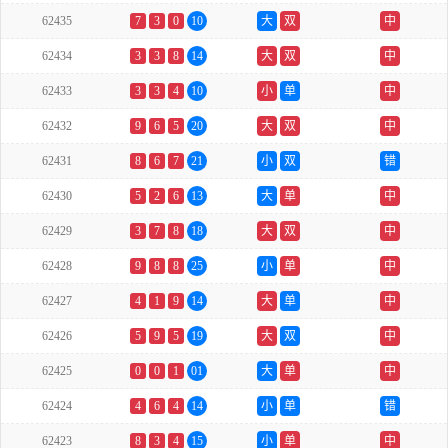
62435
7
3
0
10
大
双
中
62434
3
3
8
14
大
双
中
62433
3
3
4
10
小
单
中
62432
9
6
5
20
大
双
中
62431
8
6
7
21
小
双
错
62430
5
2
6
13
大
单
中
62429
3
7
8
18
大
双
中
62428
9
8
8
25
小
单
中
62427
4
1
9
14
大
单
中
62426
5
9
5
19
大
双
中
62425
0
0
1
01
大
单
中
62424
4
6
4
14
小
单
错
62423
8
3
4
15
小
单
中