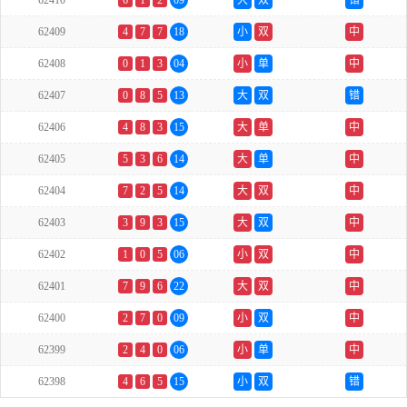
62410
6
1
2
09
大
双
错
62409
4
7
7
18
小
双
中
62408
0
1
3
04
小
单
中
62407
0
8
5
13
大
双
错
62406
4
8
3
15
大
单
中
62405
5
3
6
14
大
单
中
62404
7
2
5
14
大
双
中
62403
3
9
3
15
大
双
中
62402
1
0
5
06
小
双
中
62401
7
9
6
22
大
双
中
62400
2
7
0
09
小
双
中
62399
2
4
0
06
小
单
中
62398
4
6
5
15
小
双
错