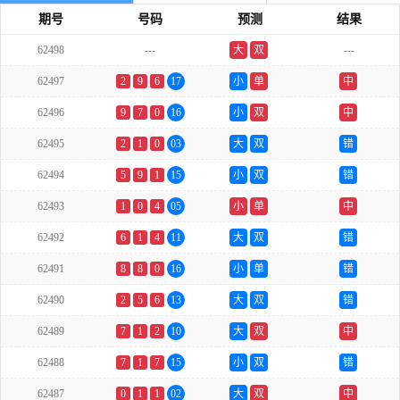
期号
号码
预测
结果
62498
---
大
双
---
62497
2
9
6
17
小
单
中
62496
9
7
0
16
小
双
中
62495
2
1
0
03
大
双
错
62494
5
9
1
15
小
双
错
62493
1
0
4
05
小
单
中
62492
6
1
4
11
大
双
错
62491
8
8
0
16
小
单
错
62490
2
5
6
13
大
双
错
62489
7
1
2
10
大
双
中
62488
7
1
7
15
小
双
错
62487
0
1
1
02
大
双
中