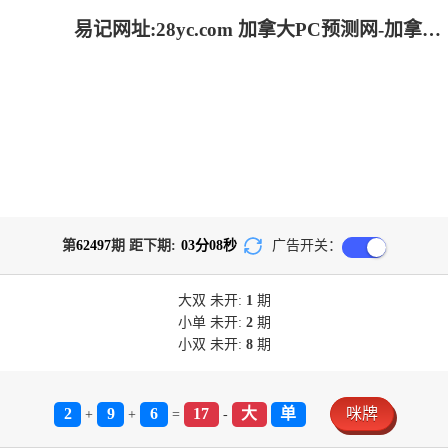
易记网址:28yc.com 加拿大PC预测网-加拿大pc28|提前在线预测官网|加拿大28开奖结果预测官网_极致火热优质的免费预测
第
62497
期 距下期:
03
分
08
秒
广告开关：
大双
未开:
1
期
小单
未开:
2
期
小双
未开:
8
期
2
9
6
17
大
单
咪牌
+
+
=
-