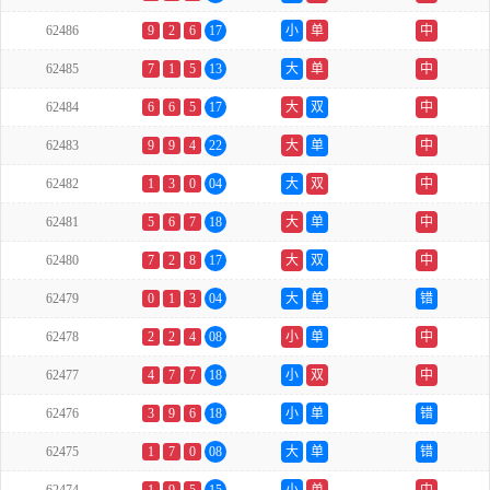
62486
9
2
6
17
小
单
中
62485
7
1
5
13
大
单
中
62484
6
6
5
17
大
双
中
62483
9
9
4
22
大
单
中
62482
1
3
0
04
大
双
中
62481
5
6
7
18
大
单
中
62480
7
2
8
17
大
双
中
62479
0
1
3
04
大
单
错
62478
2
2
4
08
小
单
中
62477
4
7
7
18
小
双
中
62476
3
9
6
18
小
单
错
62475
1
7
0
08
大
单
错