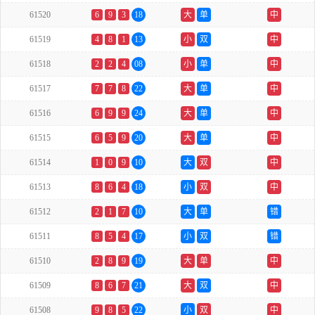
61520
6
9
3
18
大
单
中
61519
4
8
1
13
小
双
中
61518
2
2
4
08
小
单
中
61517
7
7
8
22
大
单
中
61516
6
9
9
24
大
单
中
61515
6
5
9
20
大
单
中
61514
1
0
9
10
大
双
中
61513
8
6
4
18
小
双
中
61512
2
1
7
10
大
单
错
61511
8
5
4
17
小
双
错
61510
2
8
9
19
大
单
中
61509
8
6
7
21
大
双
中
61508
9
8
5
22
小
双
中