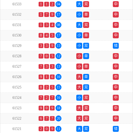
61533
1
1
2
04
大
双
中
61532
1
7
9
17
小
单
中
61531
1
3
4
08
大
双
中
61530
8
4
5
17
小
单
中
61529
3
3
9
15
小
双
错
61528
7
0
5
12
小
单
中
61527
7
3
3
13
小
单
中
61526
9
1
6
16
大
单
中
61525
8
2
5
15
大
双
中
61524
7
2
7
16
小
双
中
61523
9
0
9
18
大
双
中
61522
6
7
7
20
大
双
中
61521
2
0
9
11
大
双
错