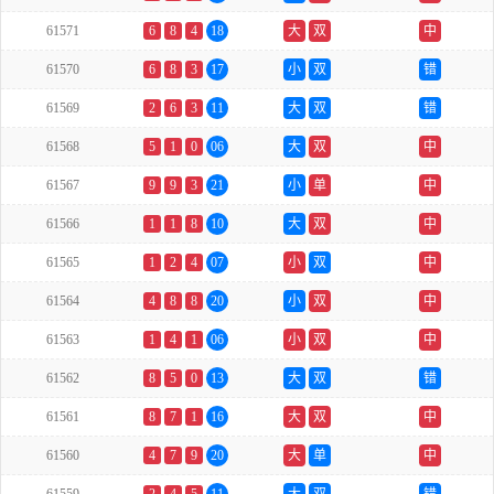
61571
6
8
4
18
大
双
中
61570
6
8
3
17
小
双
错
61569
2
6
3
11
大
双
错
61568
5
1
0
06
大
双
中
61567
9
9
3
21
小
单
中
61566
1
1
8
10
大
双
中
61565
1
2
4
07
小
双
中
61564
4
8
8
20
小
双
中
61563
1
4
1
06
小
双
中
61562
8
5
0
13
大
双
错
61561
8
7
1
16
大
双
中
61560
4
7
9
20
大
单
中