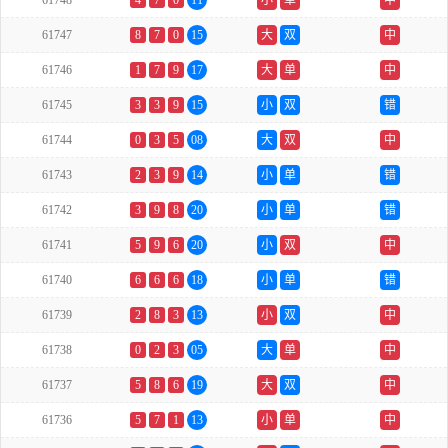
61748
4
7
0
11
小
单
中
61747
8
7
0
15
大
双
中
61746
1
7
9
17
大
单
中
61745
3
3
9
15
小
双
错
61744
0
3
5
08
大
双
中
61743
2
3
9
14
小
单
错
61742
3
9
8
20
小
单
错
61741
5
9
6
20
小
双
中
61740
6
6
6
18
小
单
错
61739
2
8
3
13
小
双
中
61738
0
2
3
05
大
单
中
61737
5
8
6
19
大
双
中
61736
5
7
1
13
小
单
中