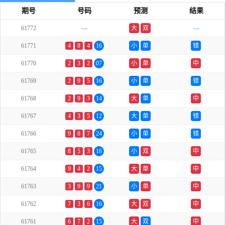
期号
号码
预测
结果
61772
---
大
双
---
61771
4
8
4
16
小
单
错
61770
2
3
2
07
小
单
中
61769
2
9
5
16
小
单
错
61768
2
9
3
14
大
单
中
61767
4
3
5
12
大
单
错
61766
9
8
7
24
小
单
错
61765
8
5
3
16
小
双
中
61764
9
4
2
15
大
单
中
61763
3
9
9
21
小
单
中
61762
7
3
6
16
大
双
中
61761
6
7
2
15
大
双
中