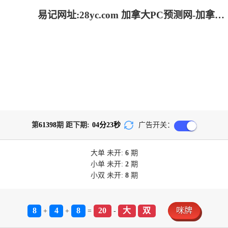
易记网址:28yc.com 加拿大PC预测网-加拿大pc28|提前在线预测官网|加拿大28开奖结果预测官网_极致火热优质的免费预测
第
61398
期 距下期:
04
分
22
秒
广告开关：
大单
未开:
6
期
小单
未开:
2
期
小双
未开:
8
期
8
4
8
20
大
双
咪牌
+
+
=
-