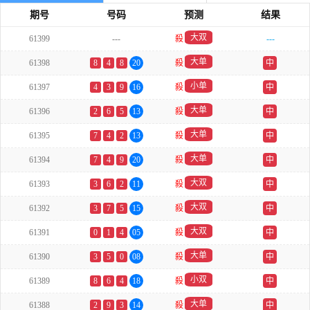
期号
号码
预测
结果
大双
61399
---
殺
---
大单
61398
8
4
8
20
殺
中
小单
61397
4
3
9
16
殺
中
大单
61396
2
6
5
13
殺
中
大单
61395
7
4
2
13
殺
中
大单
61394
7
4
9
20
殺
中
大双
61393
3
6
2
11
殺
中
大双
61392
3
7
5
15
殺
中
大双
61391
0
1
4
05
殺
中
大单
61390
3
5
0
08
殺
中
小双
61389
8
6
4
18
殺
中
大单
61388
2
9
3
14
殺
中