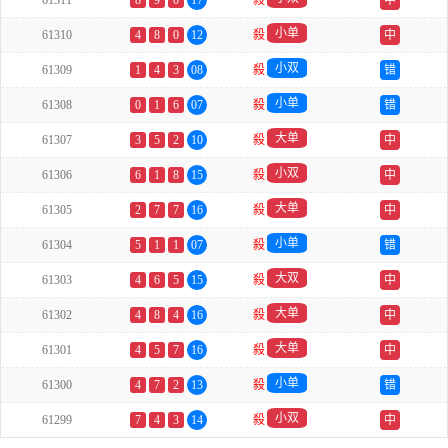
61311
8
9
0
17
殺
中
小单
61310
4
8
0
12
殺
中
小双
61309
1
4
3
08
殺
错
小单
61308
0
1
6
07
殺
错
大单
61307
3
5
2
10
殺
中
小双
61306
6
1
8
15
殺
中
大单
61305
2
7
7
16
殺
中
小单
61304
5
1
1
07
殺
错
大双
61303
4
6
5
15
殺
中
大单
61302
4
8
4
16
殺
中
大单
61301
4
5
7
16
殺
中
小单
61300
4
7
2
13
殺
错
小双
61299
7
4
3
14
殺
中