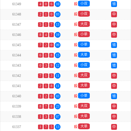
小双
61349
4
0
6
10
殺
错
小双
61348
2
1
0
03
殺
中
大双
61347
5
1
7
13
殺
中
小单
61346
8
4
7
19
殺
中
小单
61345
7
2
0
09
殺
错
大单
61344
6
1
8
15
殺
错
小双
61343
0
3
9
12
殺
错
大双
61342
7
1
3
11
殺
中
大单
61341
2
1
8
11
殺
中
小单
61340
1
2
0
03
殺
错
大双
61339
8
7
8
23
殺
中
大单
61338
1
3
3
07
殺
中
大单
61337
1
7
5
13
殺
中