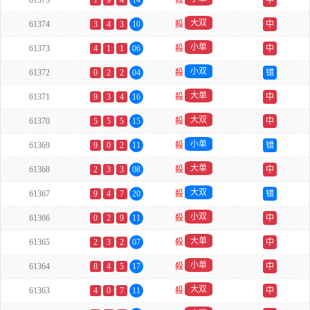
61375
1
9
4
14
殺
中
大双
61374
3
4
3
10
殺
中
小单
61373
4
1
1
06
殺
中
小双
61372
0
2
2
04
殺
错
大单
61371
9
3
4
16
殺
中
大双
61370
5
5
5
15
殺
中
小单
61369
9
0
2
11
殺
错
大单
61368
2
3
3
08
殺
中
大双
61367
9
4
7
20
殺
错
小双
61366
0
2
9
11
殺
中
大单
61365
2
3
2
07
殺
中
小单
61364
8
4
5
17
殺
中
大双
61363
4
0
7
11
殺
中