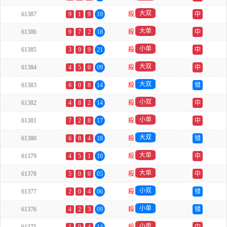
大双
61387
9
1
9
19
殺
中
大单
61386
9
7
2
18
殺
中
小单
61385
3
9
9
21
殺
中
大双
61384
4
5
0
09
殺
中
大双
61383
6
0
8
14
殺
错
小双
61382
4
8
2
14
殺
中
小单
61381
7
2
8
17
殺
中
大双
61380
6
8
4
18
殺
错
大单
61379
4
5
1
10
殺
中
大单
61378
5
0
0
05
殺
中
小双
61377
2
0
4
06
殺
错
小单
61376
4
2
3
09
殺
错
小单