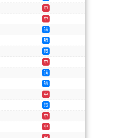
中
中
错
错
错
中
错
错
中
错
中
中
中