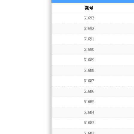
期号
61693
61692
61691
61690
61689
61688
61687
61686
61685
61684
61683
61682