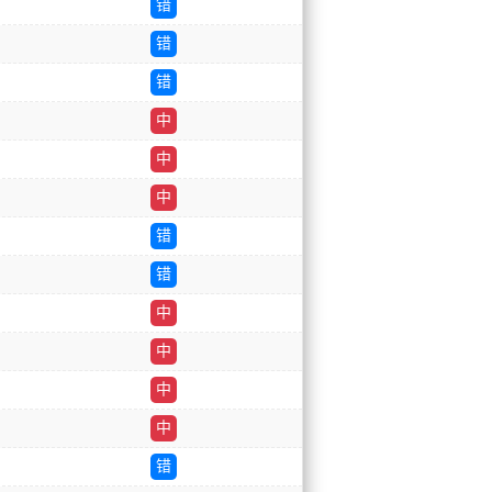
错
错
错
中
中
中
错
错
中
中
中
中
错