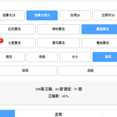
加拿大28
加拿大西28
台湾28
比特币28
幻灭算法
神州算法
霸道算法
七星算法
黑马算法
嗜血算法
组合
杀组
大小
单双
双项
双组
100期 正确：43 期 错误：57 期
正确率：43%
走势