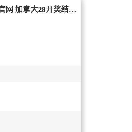
易记网址:28yc.com 加拿大PC预测网-加拿大pc28|提前在线预测官网|加拿大28开奖结果预测官网_极致火热优质的免费预测