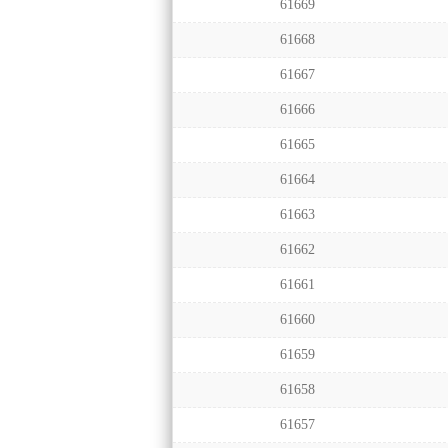
61669
61668
61667
61666
61665
61664
61663
61662
61661
61660
61659
61658
61657