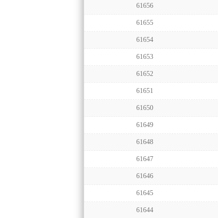
61656
61655
61654
61653
61652
61651
61650
61649
61648
61647
61646
61645
61644