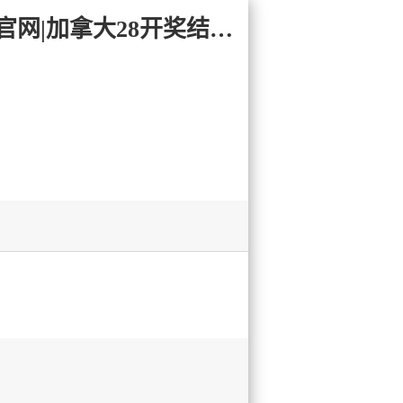
易记网址:28yc.com 加拿大PC预测网-加拿大pc28|提前在线预测官网|加拿大28开奖结果预测官网_极致火热优质的免费预测