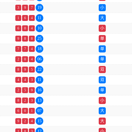
19
小
3
9
7
11
大
1
6
4
10
小
6
0
4
25
单
9
8
8
18
单
7
7
4
06
单
2
0
4
22
双
8
9
5
11
双
4
4
3
16
单
2
5
9
13
小
8
2
3
07
大
6
0
1
15
大
9
2
4
12
小
1
8
3