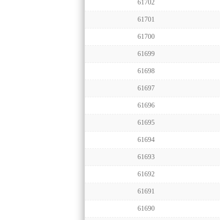
61702
61701
61700
61699
61698
61697
61696
61695
61694
61693
61692
61691
61690