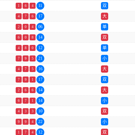
11
双
1
6
4
17
大
4
7
6
06
单
2
0
4
14
双
6
0
8
12
单
4
8
0
21
小
7
9
5
16
大
4
7
5
17
双
7
9
1
14
大
2
6
6
14
小
6
7
1
10
双
4
3
3
22
小
9
9
4
12
双
1
7
4