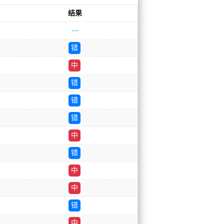
结果
---
错
中
错
错
错
中
错
中
中
错
中