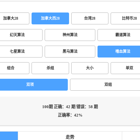
加拿大28
加拿大西28
台湾28
比特币28
幻灭算法
神州算法
霸道算法
七星算法
黑马算法
嗜血算法
组合
杀组
大小
单双
双项
双组
100期 正确：42 期 错误：58 期
正确率：42%
走势