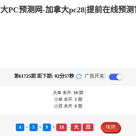
第
61725
期 距下期:
02
分
56
秒
广告开关：
大单
未开:
10
期
小单
未开:
1
期
小双
未开:
6
期
4
+
5
+
9
=
18
-
大
双
咪牌