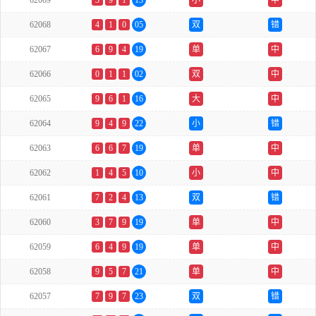
62069
3
9
1
13
小
中
62068
4
1
0
05
双
错
62067
6
9
4
19
单
中
62066
0
1
1
02
双
中
62065
9
6
1
16
大
中
62064
9
4
9
22
小
错
62063
6
6
7
19
单
中
62062
1
4
5
10
小
中
62061
7
2
4
13
双
错
62060
3
7
9
19
单
中
62059
6
4
9
19
单
中
62058
9
5
7
21
单
中
62057
7
9
7
23
双
错