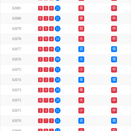
62081
9
6
8
23
单
中
62080
9
3
9
21
单
中
62079
8
0
4
12
双
中
62078
3
9
4
16
大
中
62077
9
3
9
21
双
错
62076
2
5
1
08
大
错
62075
1
3
7
11
小
中
62074
8
3
7
18
单
错
62073
2
9
8
19
单
中
62072
9
7
4
20
大
中
62071
1
4
6
11
小
中
62070
1
7
3
11
双
错