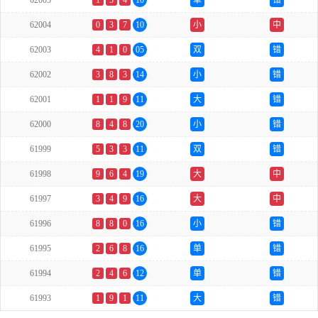
62005
1
5
4
10
单
错
62004
0
3
7
10
小
中
62003
4
1
0
05
双
错
62002
3
8
3
14
小
错
62001
1
1
9
11
大
错
62000
8
4
8
20
小
错
61999
5
3
3
11
双
错
61998
9
6
4
19
大
中
61997
3
4
9
16
大
中
61996
8
8
0
16
小
错
61995
2
6
8
16
单
错
61994
2
4
6
12
单
错
61993
1
9
1
11
大
错