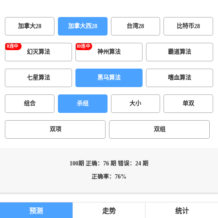
加拿大28
加拿大西28
台湾28
比特币28
幻灭算法
神州算法
霸道算法
七星算法
黑马算法
嗜血算法
组合
杀组
大小
单双
双项
双组
100期 正确：76 期 错误：24 期
正确率：76%
预测
走势
统计