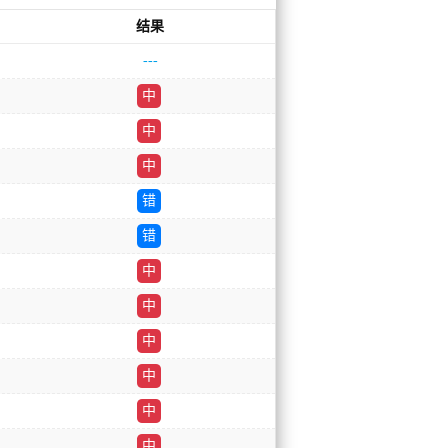
结果
---
中
中
中
错
错
中
中
中
中
中
中