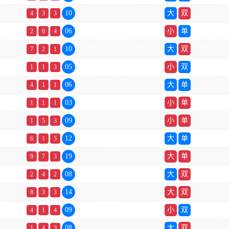
10
大
双
4
3
3
06
小
单
2
0
4
10
大
双
7
2
1
05
小
双
1
1
3
06
大
单
4
1
1
03
小
单
1
1
1
09
小
单
1
5
3
12
大
单
6
1
5
19
大
单
9
7
3
08
大
双
2
4
2
14
大
双
8
3
3
09
小
双
4
1
4
08
大
双
1
4
3