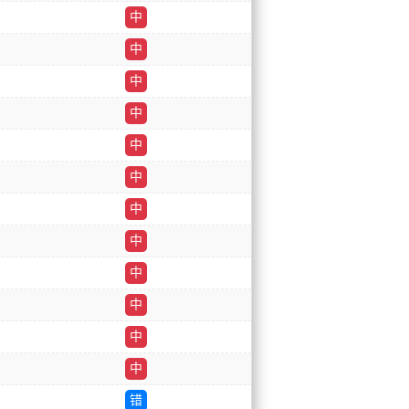
中
中
中
中
中
中
中
中
中
中
中
中
错