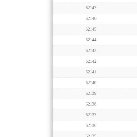
62147
62146
62145
62144
62143
62142
62141
62140
62139
62138
62137
62136
62135