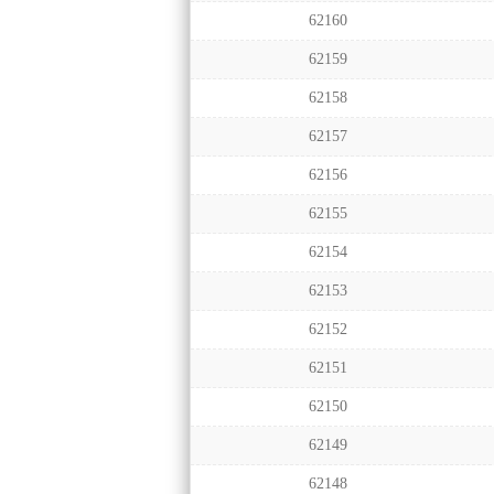
62160
62159
62158
62157
62156
62155
62154
62153
62152
62151
62150
62149
62148