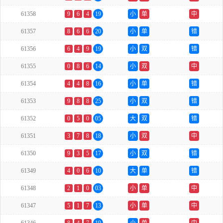
61358
9
6
4
19
小
单
中
61357
8
6
6
20
小
单
错
61356
6
4
9
19
小
双
错
61355
0
8
6
14
小
双
中
61354
4
4
8
16
小
单
错
61353
9
8
8
25
小
双
错
61352
0
5
0
05
大
双
错
61351
3
7
8
18
小
双
中
61350
9
3
5
17
小
双
错
61349
4
0
6
10
大
单
错
61348
2
1
0
03
小
单
中
61347
5
1
7
13
小
单
中