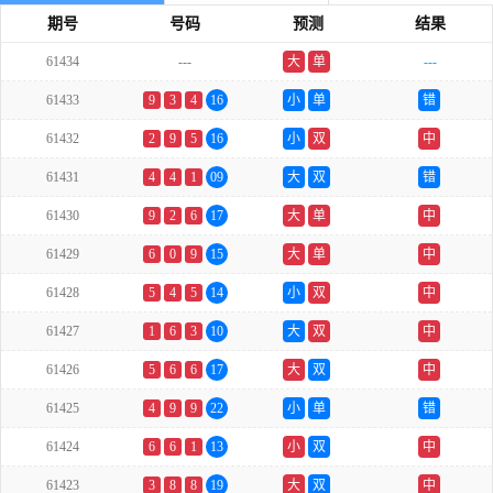
期号
号码
预测
结果
61434
---
大
单
---
61433
9
3
4
16
小
单
错
61432
2
9
5
16
小
双
中
61431
4
4
1
09
大
双
错
61430
9
2
6
17
大
单
中
61429
6
0
9
15
大
单
中
61428
5
4
5
14
小
双
中
61427
1
6
3
10
大
双
中
61426
5
6
6
17
大
双
中
61425
4
9
9
22
小
单
错
61424
6
6
1
13
小
双
中
61423
3
8
8
19
大
双
中