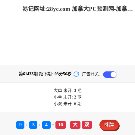
易记网址:28yc.com 加拿大PC预测网-加拿大pc28|提前在线预测官网|加拿大28开奖结果预测官网_极致火热优质的免费预测
第
61433
期 距下期:
03
分
56
秒
广告开关：
大单
未开:
3
期
小单
未开:
2
期
小双
未开:
6
期
9
3
4
16
大
双
咪牌
+
+
=
-