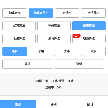
加拿大28
加拿大西28
台湾28
比特币28
幻灭算法
神州算法
霸道算法
七星算法
黑马算法
嗜血算法
组合
杀组
大小
单双
双项
双组
100期 正确：70 期 错误：30 期
正确率：70%
预测
走势
统计