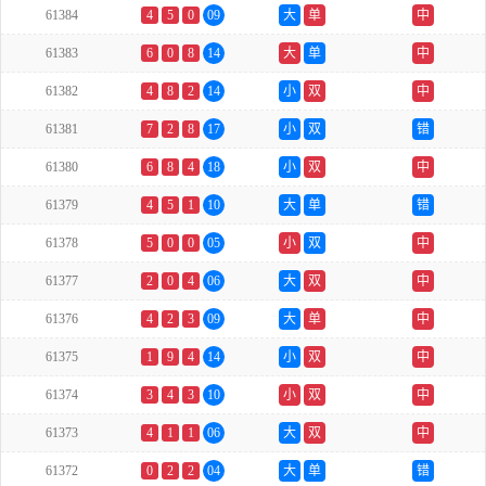
61384
4
5
0
09
大
单
中
61383
6
0
8
14
大
单
中
61382
4
8
2
14
小
双
中
61381
7
2
8
17
小
双
错
61380
6
8
4
18
小
双
中
61379
4
5
1
10
大
单
错
61378
5
0
0
05
小
双
中
61377
2
0
4
06
大
双
中
61376
4
2
3
09
大
单
中
61375
1
9
4
14
小
双
中
61374
3
4
3
10
小
双
中
61373
4
1
1
06
大
双
中
61372
0
2
2
04
大
单
错