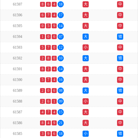
61597
8
6
4
18
大
中
61596
6
7
4
17
大
中
61595
0
5
9
14
大
中
61594
1
0
6
07
大
错
61593
5
7
0
12
小
中
61592
2
8
0
10
大
错
61591
8
2
4
14
大
中
61590
5
7
4
16
大
中
61589
2
0
6
08
大
错
61588
2
6
1
09
小
中
61587
4
7
4
15
大
中
61586
8
4
9
21
大
中
61585
3
9
6
18
小
错