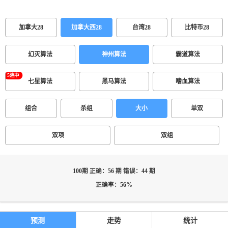
加拿大28
加拿大西28
台湾28
比特币28
幻灭算法
神州算法
霸道算法
七星算法
黑马算法
嗜血算法
组合
杀组
大小
单双
双项
双组
100期 正确：56 期 错误：44 期
正确率：56%
预测
走势
统计