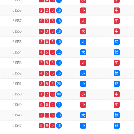
61559
2
4
5
11
小
中
61558
2
2
6
10
小
中
61557
9
3
6
18
大
中
61556
7
3
8
18
大
中
61555
5
0
5
10
大
错
61554
4
5
3
12
大
错
61553
2
9
3
14
大
中
61552
4
5
6
15
小
错
61551
8
9
3
20
小
错
61550
1
2
5
08
小
中
61549
9
0
2
11
小
中
61548
7
1
5
13
大
错
61547
9
9
0
18
小
错