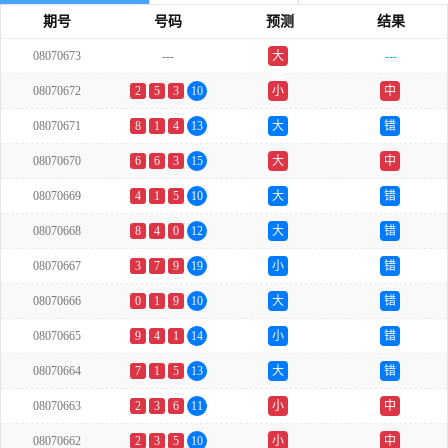
期号
号码
预测
结果
08070673
---
大
---
单
08070672
2
5
3
10
小
中
08070671
8
1
4
13
大
错
08070670
6
6
3
15
大
中
08070669
4
1
5
10
大
错
08070668
8
4
0
12
大
错
08070667
3
7
9
19
小
错
08070666
0
1
9
10
大
错
08070665
9
4
1
14
小
错
08070664
7
1
5
13
大
错
08070663
2
3
6
11
小
中
08070662
2
3
5
10
小
中