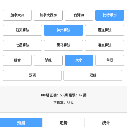
加拿大28
加拿大西28
台湾28
比特币28
幻灭算法
神州算法
霸道算法
七星算法
黑马算法
嗜血算法
组合
杀组
大小
单双
双项
双组
100期 正确：53 期 错误：47 期
正确率：53%
预测
走势
统计