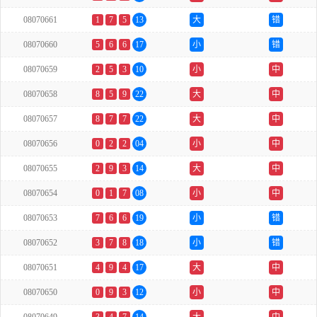
08070661
1
7
5
13
大
错
08070660
5
6
6
17
小
错
08070659
2
5
3
10
小
中
08070658
8
5
9
22
大
中
08070657
8
7
7
22
大
中
08070656
0
2
2
04
小
中
08070655
2
9
3
14
大
中
08070654
0
1
7
08
小
中
08070653
7
6
6
19
小
错
08070652
3
7
8
18
小
错
08070651
4
9
4
17
大
中
08070650
0
9
3
12
小
中