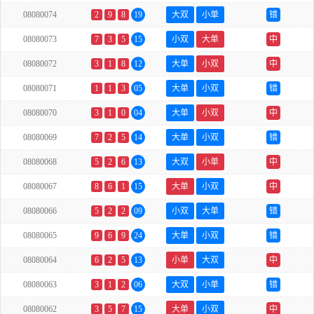
08080074
2
9
8
19
大双
小单
错
08080073
7
3
5
15
小双
大单
中
08080072
3
1
8
12
大单
小双
中
08080071
1
1
3
05
大单
小双
错
08080070
3
1
0
04
大单
小双
中
08080069
7
2
5
14
大单
小双
错
08080068
5
2
6
13
大双
小单
中
08080067
8
6
1
15
大单
小双
中
08080066
5
2
2
09
小双
大单
错
08080065
9
6
9
24
大单
小双
错
08080064
6
2
5
13
小单
大双
中
08080063
3
1
2
06
大双
小单
错
08080062
3
5
7
15
大单
小双
中