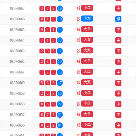
小单
08070667
3
7
9
19
殺
中
小双
08070666
0
1
9
10
殺
错
大单
08070665
9
4
1
14
殺
中
大双
08070664
7
1
5
13
殺
中
大双
08070663
2
3
6
11
殺
中
大单
08070662
2
3
5
10
殺
中
大单
08070661
1
7
5
13
殺
中
大双
08070660
5
6
6
17
殺
中
小单
08070659
2
5
3
10
殺
中
小单
08070658
8
5
9
22
殺
中
大单
08070657
8
7
7
22
殺
中
小单
08070656
0
2
2
04
殺
中
小单