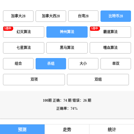
加拿大28
加拿大西28
台湾28
比特币28
幻灭算法
神州算法
霸道算法
七星算法
黑马算法
嗜血算法
组合
杀组
大小
单双
双项
双组
100期 正确：74 期 错误：26 期
正确率：74%
预测
走势
统计