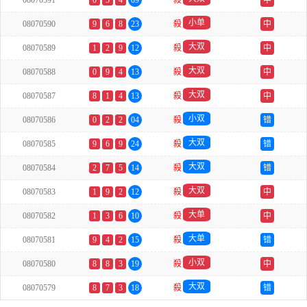
08070591
0
5
4
09
殺
中
小单
08070590
9
6
8
23
殺
中
大双
08070589
1
2
9
12
殺
中
大双
08070588
0
9
4
13
殺
中
大双
08070587
8
1
4
13
殺
中
小双
08070586
0
2
2
04
殺
错
大双
08070585
9
6
9
24
殺
错
大双
08070584
2
7
5
14
殺
错
大双
08070583
1
9
2
12
殺
中
大单
08070582
1
3
6
10
殺
中
大单
08070581
9
4
2
15
殺
错
小双
08070580
8
8
3
19
殺
中
大双
08070579
8
7
3
18
殺
错