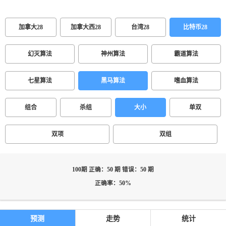
加拿大28
加拿大西28
台湾28
比特币28
幻灭算法
神州算法
霸道算法
七星算法
黑马算法
嗜血算法
组合
杀组
大小
单双
双项
双组
100期 正确：50 期 错误：50 期
正确率：50%
预测
走势
统计