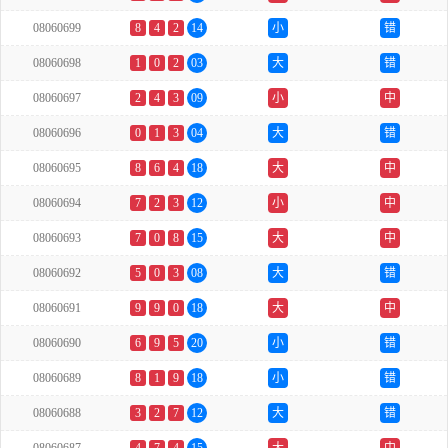
08060699
8
4
2
14
小
错
08060698
1
0
2
03
大
错
08060697
2
4
3
09
小
中
08060696
0
1
3
04
大
错
08060695
8
6
4
18
大
中
08060694
7
2
3
12
小
中
08060693
7
0
8
15
大
中
08060692
5
0
3
08
大
错
08060691
9
9
0
18
大
中
08060690
6
9
5
20
小
错
08060689
8
1
9
18
小
错
08060688
3
2
7
12
大
错