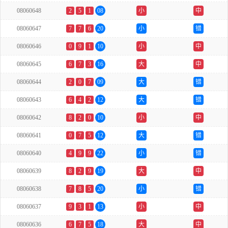
08060648
2
5
1
08
小
中
08060647
7
7
6
20
小
错
08060646
0
9
1
10
小
中
08060645
6
7
3
16
大
中
08060644
2
0
7
09
大
错
08060643
6
4
2
12
大
错
08060642
8
2
0
10
小
中
08060641
0
7
5
12
大
错
08060640
4
9
9
22
小
错
08060639
8
2
9
19
大
中
08060638
7
8
5
20
小
错
08060637
9
3
1
13
小
中
08060636
6
7
5
18
大
中