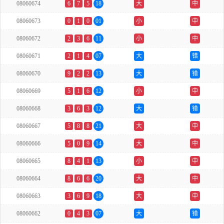
08060674
6
7
5
18
大
中
08060673
0
1
0
01
小
中
08060672
2
3
6
11
小
中
08060671
2
1
4
07
大
错
08060670
9
2
2
13
大
错
08060669
5
1
6
12
小
中
08060668
3
6
3
12
大
错
08060667
5
8
8
21
大
中
08060666
5
0
9
14
大
中
08060665
8
4
1
13
小
中
08060664
8
6
6
20
大
中
08060663
3
6
9
18
大
中
08060662
0
4
3
07
大
错