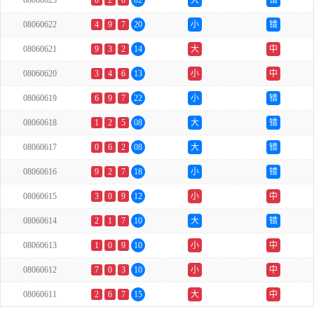
08060623
0
2
0
02
大
错
08060622
4
9
7
20
小
错
08060621
9
3
2
14
大
中
08060620
3
4
6
13
小
中
08060619
6
9
7
22
小
错
08060618
1
2
5
08
大
错
08060617
0
6
2
08
大
错
08060616
9
2
7
18
小
错
08060615
3
0
9
12
小
中
08060614
2
1
7
10
大
错
08060613
1
0
9
10
小
中
08060612
7
0
3
10
小
中
08060611
2
6
7
15
大
中