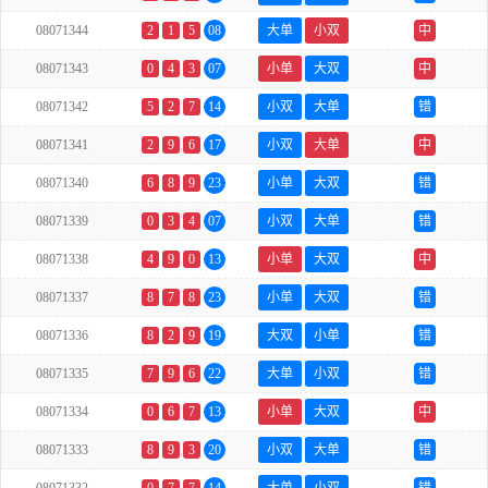
08071344
2
1
5
08
大单
小双
中
08071343
0
4
3
07
小单
大双
中
08071342
5
2
7
14
小双
大单
错
08071341
2
9
6
17
小双
大单
中
08071340
6
8
9
23
小单
大双
错
08071339
0
3
4
07
小双
大单
错
08071338
4
9
0
13
小单
大双
中
08071337
8
7
8
23
小单
大双
错
08071336
8
2
9
19
大双
小单
错
08071335
7
9
6
22
大单
小双
错
08071334
0
6
7
13
小单
大双
中
08071333
8
9
3
20
小双
大单
错