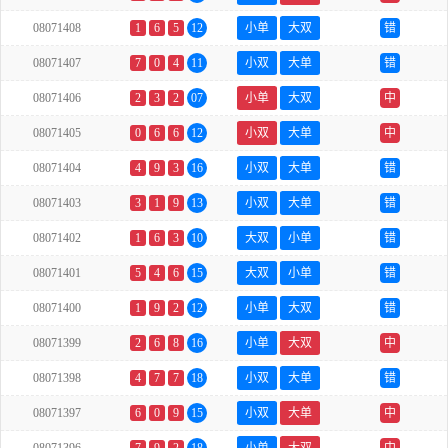
08071408
1
6
5
12
小单
大双
错
08071407
7
0
4
11
小双
大单
错
08071406
2
3
2
07
小单
大双
中
08071405
0
6
6
12
小双
大单
中
08071404
4
9
3
16
小双
大单
错
08071403
3
1
9
13
小双
大单
错
08071402
1
6
3
10
大双
小单
错
08071401
5
4
6
15
大双
小单
错
08071400
1
9
2
12
小单
大双
错
08071399
2
6
8
16
小单
大双
中
08071398
4
7
7
18
小双
大单
错
08071397
6
0
9
15
小双
大单
中