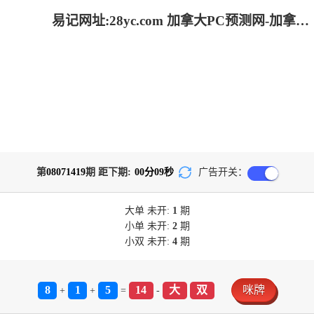
易记网址:28yc.com 加拿大PC预测网-加拿大pc28|提前在线预测官网|加拿大28开奖结果预测官网_极致火热优质的免费预测
第
08071419
期 距下期:
00
分
09
秒
广告开关：
大单
未开:
1
期
小单
未开:
2
期
小双
未开:
4
期
8
1
5
14
大
双
咪牌
+
+
=
-