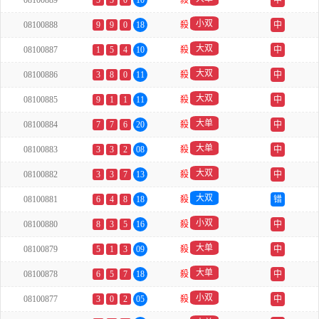
08100889
5
5
0
10
殺
中
小双
08100888
9
9
0
18
殺
中
大双
08100887
1
5
4
10
殺
中
大双
08100886
3
8
0
11
殺
中
大双
08100885
9
1
1
11
殺
中
大单
08100884
7
7
6
20
殺
中
大单
08100883
3
3
2
08
殺
中
大双
08100882
3
3
7
13
殺
中
大双
08100881
6
4
8
18
殺
错
小双
08100880
8
3
5
16
殺
中
大单
08100879
5
1
3
09
殺
中
大单
08100878
6
5
7
18
殺
中
小双
08100877
3
0
2
05
殺
中