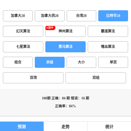
加拿大28
加拿大西28
台湾28
比特币28
幻灭算法
神州算法
霸道算法
七星算法
黑马算法
嗜血算法
组合
杀组
大小
单双
双项
双组
100期 正确：84 期 错误：16 期
正确率：84%
预测
走势
统计