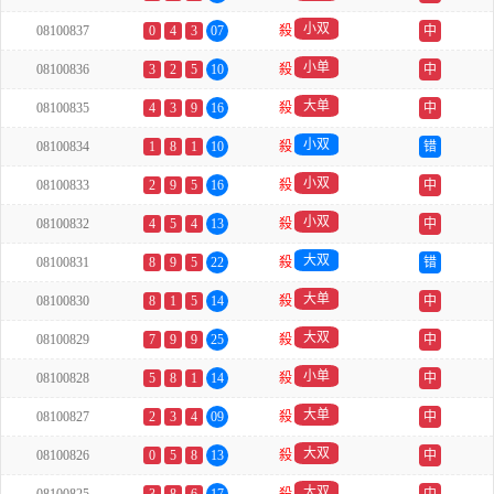
小双
08100837
0
4
3
07
殺
中
小单
08100836
3
2
5
10
殺
中
大单
08100835
4
3
9
16
殺
中
小双
08100834
1
8
1
10
殺
错
小双
08100833
2
9
5
16
殺
中
小双
08100832
4
5
4
13
殺
中
大双
08100831
8
9
5
22
殺
错
大单
08100830
8
1
5
14
殺
中
大双
08100829
7
9
9
25
殺
中
小单
08100828
5
8
1
14
殺
中
大单
08100827
2
3
4
09
殺
中
大双
08100826
0
5
8
13
殺
中
大双