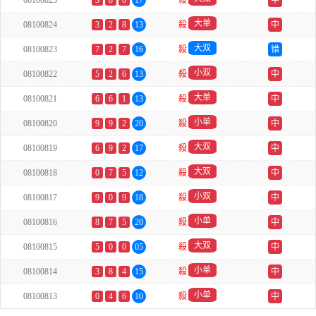
08100825
3
8
6
17
殺
中
大单
08100824
3
2
8
13
殺
中
大双
08100823
7
2
7
16
殺
错
小双
08100822
5
2
6
13
殺
中
大单
08100821
6
6
1
13
殺
中
小单
08100820
9
9
2
20
殺
中
大双
08100819
6
9
2
17
殺
中
大双
08100818
0
7
5
12
殺
中
小双
08100817
9
0
9
18
殺
中
小单
08100816
8
7
5
20
殺
中
大双
08100815
5
0
0
05
殺
中
小单
08100814
3
8
4
15
殺
中
小单
08100813
0
4
6
10
殺
中