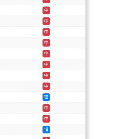
中
中
中
中
中
中
中
中
错
中
中
错