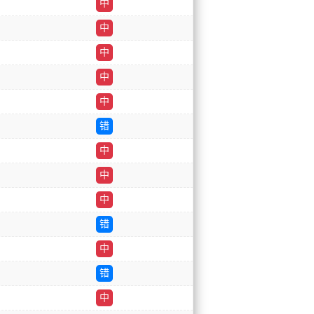
中
中
中
中
中
错
中
中
中
错
中
错
中