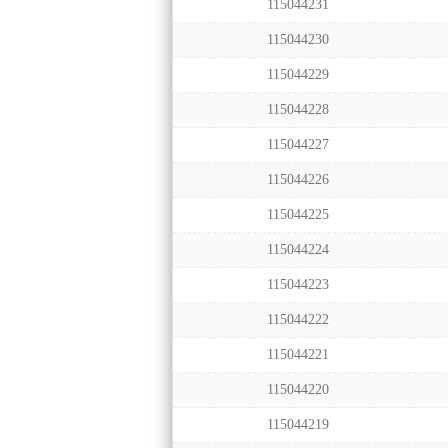
115044231
115044230
115044229
115044228
115044227
115044226
115044225
115044224
115044223
115044222
115044221
115044220
115044219