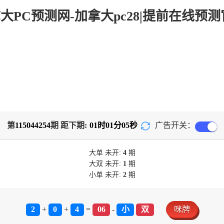
第
115044254
期 距下期:
01
时
01
分
05
秒
广告开关：
大单
未开:
4
期
大双
未开:
1
期
小单
未开:
2
期
2
+
0
+
4
=
06
-
小
双
咪牌