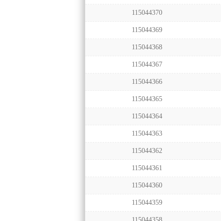
115044370
115044369
115044368
115044367
115044366
115044365
115044364
115044363
115044362
115044361
115044360
115044359
115044358