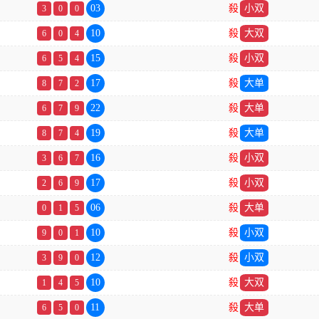
03
殺
小双
3
0
0
10
殺
大双
6
0
4
15
殺
小双
6
5
4
17
殺
大单
8
7
2
22
殺
大单
6
7
9
19
殺
大单
8
7
4
16
殺
小双
3
6
7
17
殺
小双
2
6
9
06
殺
大单
0
1
5
10
殺
小双
9
0
1
12
殺
小双
3
9
0
10
殺
大双
1
4
5
11
殺
大单
6
5
0