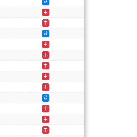
错
中
中
错
中
中
中
中
中
错
中
中
中