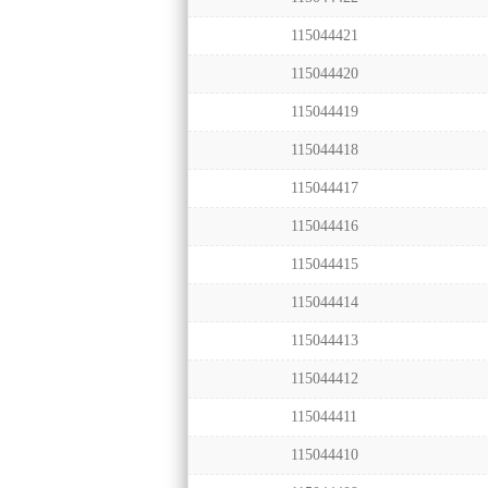
115044421
115044420
115044419
115044418
115044417
115044416
115044415
115044414
115044413
115044412
115044411
115044410