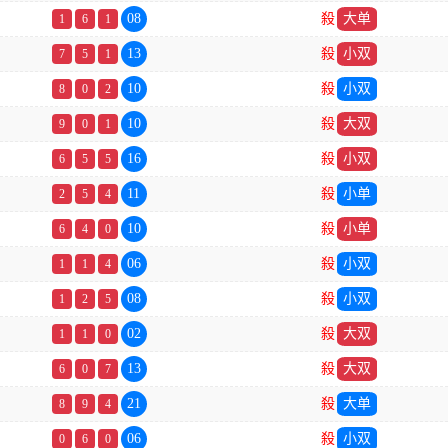
08
殺
大单
1
6
1
13
殺
小双
7
5
1
10
殺
小双
8
0
2
10
殺
大双
9
0
1
16
殺
小双
6
5
5
11
殺
小单
2
5
4
10
殺
小单
6
4
0
06
殺
小双
1
1
4
08
殺
小双
1
2
5
02
殺
大双
1
1
0
13
殺
大双
6
0
7
21
殺
大单
8
9
4
06
殺
小双
0
6
0