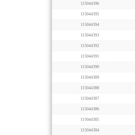
115044396
115044395
115044394
115044393
115044392
115044391
115044390
115044389
115044388
115044387
115044386
115044385
115044384