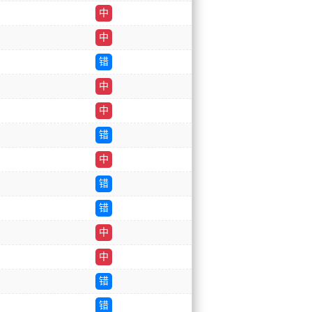
中
中
错
中
中
错
中
错
错
中
中
错
错