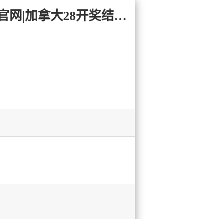
易记网址:28yc.com 加拿大PC预测网-加拿大pc28|提前在线预测官网|加拿大28开奖结果预测官网_极致火热优质的免费预测