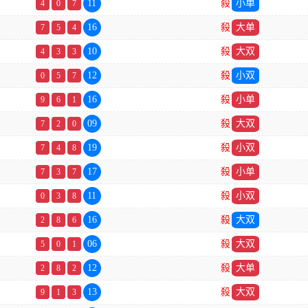
11
殺
小单
4
0
7
16
殺
大单
7
5
4
10
殺
大双
4
3
3
12
殺
小双
0
5
7
16
殺
小单
9
6
1
09
殺
大双
7
2
0
19
殺
小双
7
4
8
17
殺
小单
7
3
7
11
殺
小双
0
3
8
16
殺
大双
2
8
6
06
殺
大双
5
0
1
12
殺
大单
2
8
2
13
殺
大双
9
1
3