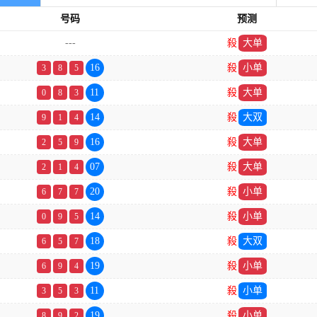
号码
预测
---
殺
大单
16
殺
小单
3
8
5
11
殺
大单
0
8
3
14
殺
大双
9
1
4
16
殺
大单
2
5
9
07
殺
大单
2
1
4
20
殺
小单
6
7
7
14
殺
小单
0
9
5
18
殺
大双
6
5
7
19
殺
小单
6
9
4
11
殺
小单
3
5
3
19
殺
小单
8
9
2