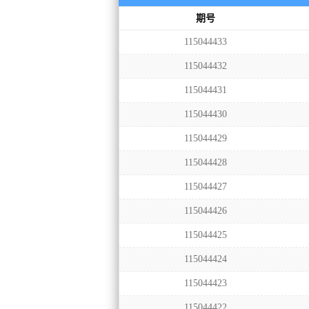
期号
115044433
115044432
115044431
115044430
115044429
115044428
115044427
115044426
115044425
115044424
115044423
115044422