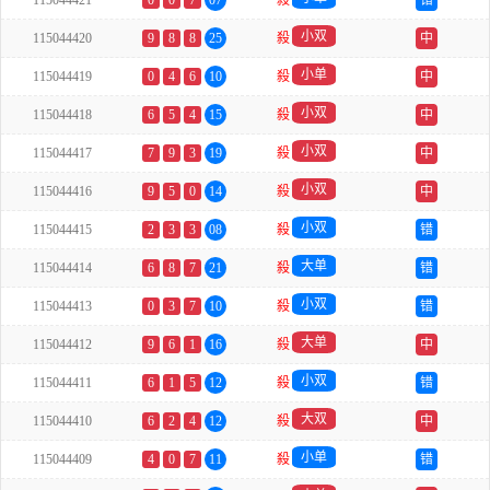
115044421
0
0
7
07
殺
错
小双
115044420
9
8
8
25
殺
中
小单
115044419
0
4
6
10
殺
中
小双
115044418
6
5
4
15
殺
中
小双
115044417
7
9
3
19
殺
中
小双
115044416
9
5
0
14
殺
中
小双
115044415
2
3
3
08
殺
错
大单
115044414
6
8
7
21
殺
错
小双
115044413
0
3
7
10
殺
错
大单
115044412
9
6
1
16
殺
中
小双
115044411
6
1
5
12
殺
错
大双
115044410
6
2
4
12
殺
中
小单
115044409
4
0
7
11
殺
错