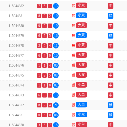
小双
115044382
7
5
1
13
殺
中
小双
115044381
8
0
2
10
殺
错
大双
115044380
9
0
1
10
殺
中
大双
115044379
6
5
5
16
殺
错
小双
115044378
2
5
4
11
殺
中
大双
115044377
6
4
0
10
殺
中
大双
115044376
1
1
4
06
殺
中
大双
115044375
1
2
5
08
殺
中
小单
115044374
1
1
0
02
殺
中
大单
115044373
6
0
7
13
殺
中
大单
115044372
8
9
4
21
殺
错
小双
115044371
0
6
0
06
殺
错
小单
115044370
3
5
7
15
殺
中