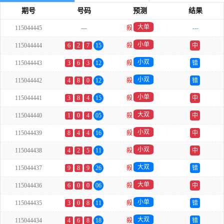
期号
号码
预测
结果
大单
115044445
---
殺
---
小单
115044444
6
2
7
15
殺
中
小双
115044443
3
6
3
12
殺
错
小双
115044442
4
8
0
12
殺
错
小单
115044441
3
8
4
15
殺
中
大双
115044440
1
0
4
05
殺
中
小双
115044439
8
4
4
16
殺
中
小双
115044438
4
2
5
11
殺
中
大双
115044437
9
8
9
26
殺
错
大单
115044436
6
0
0
06
殺
中
小单
115044435
3
0
8
11
殺
错
大双
115044434
4
6
8
18
殺
错