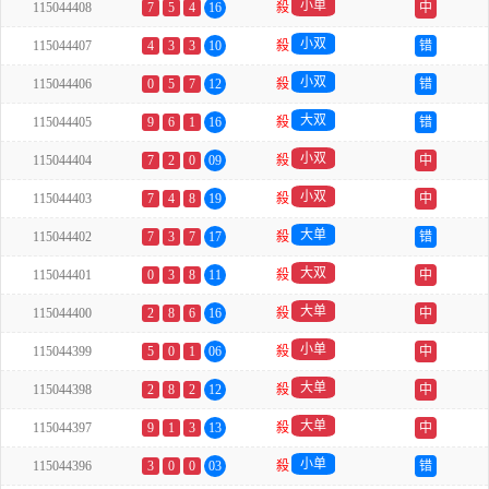
小单
115044408
7
5
4
16
殺
中
小双
115044407
4
3
3
10
殺
错
小双
115044406
0
5
7
12
殺
错
大双
115044405
9
6
1
16
殺
错
小双
115044404
7
2
0
09
殺
中
小双
115044403
7
4
8
19
殺
中
大单
115044402
7
3
7
17
殺
错
大双
115044401
0
3
8
11
殺
中
大单
115044400
2
8
6
16
殺
中
小单
115044399
5
0
1
06
殺
中
大单
115044398
2
8
2
12
殺
中
大单
115044397
9
1
3
13
殺
中
小单
115044396
3
0
0
03
殺
错