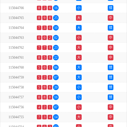
115044766
8
2
6
16
小
错
115044765
8
9
8
25
大
中
115044764
7
3
0
10
大
错
115044763
0
0
2
02
小
中
115044762
7
7
9
23
大
中
115044761
8
5
9
22
大
中
115044760
5
0
1
06
大
错
115044759
5
2
0
07
大
错
115044758
5
9
6
20
小
错
115044757
0
8
8
16
小
错
115044756
4
2
1
07
小
中
115044755
7
3
4
14
大
中