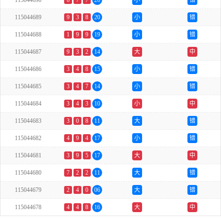
115044690
6
7
7
20
小
错
115044689
9
3
8
20
小
错
115044688
1
9
9
19
小
错
115044687
9
3
2
14
大
中
115044686
3
4
8
15
小
错
115044685
3
4
7
14
小
错
115044684
3
4
3
10
小
中
115044683
3
0
8
11
大
错
115044682
4
9
4
17
小
错
115044681
3
9
5
17
大
中
115044680
7
2
2
11
大
错
115044679
2
4
0
06
大
错
115044678
4
4
8
16
大
中