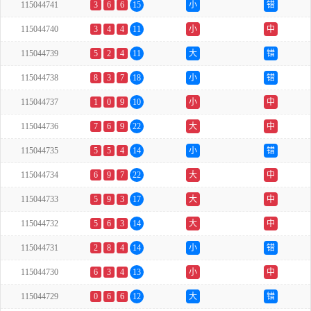
115044741
3
6
6
15
小
错
115044740
3
4
4
11
小
中
115044739
5
2
4
11
大
错
115044738
8
3
7
18
小
错
115044737
1
0
9
10
小
中
115044736
7
6
9
22
大
中
115044735
5
5
4
14
小
错
115044734
6
9
7
22
大
中
115044733
5
9
3
17
大
中
115044732
5
6
3
14
大
中
115044731
2
8
4
14
小
错
115044730
6
3
4
13
小
中
115044729
0
6
6
12
大
错