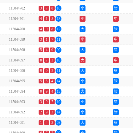
115044702
3
7
8
18
小
错
115044701
4
1
8
13
小
中
115044700
4
0
8
12
大
错
115044699
3
1
7
11
小
中
115044698
5
4
0
09
大
错
115044697
8
7
3
18
大
中
115044696
9
0
2
11
大
错
115044695
5
5
4
14
小
错
115044694
0
9
4
13
大
错
115044693
3
9
7
19
小
错
115044692
2
9
3
14
小
错
115044691
1
4
3
08
大
错