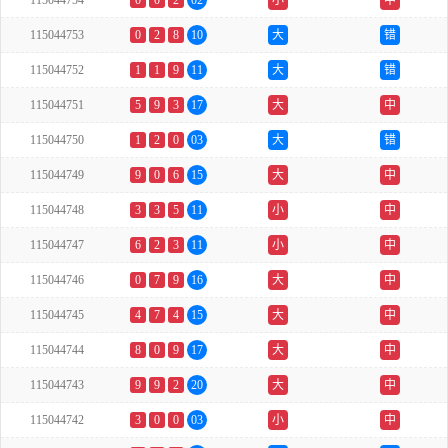
115044754
0
0
2
02
小
中
115044753
0
2
8
10
大
错
115044752
1
1
9
11
大
错
115044751
5
9
3
17
大
中
115044750
1
2
0
03
大
错
115044749
9
0
6
15
大
中
115044748
3
3
5
11
小
中
115044747
6
2
3
11
小
中
115044746
0
7
9
16
大
中
115044745
4
7
4
15
大
中
115044744
8
0
9
17
大
中
115044743
9
9
2
20
大
中
115044742
3
0
0
03
小
中