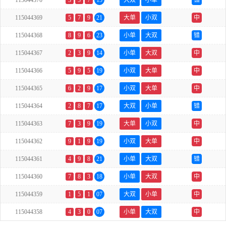
115044370
3
5
7
15
大双
小单
错
115044369
5
7
9
21
大单
小双
中
115044368
8
9
6
23
小单
大双
错
115044367
2
3
9
14
小单
大双
中
115044366
5
9
5
19
小双
大单
中
115044365
6
2
9
17
小双
大单
中
115044364
2
8
7
17
大双
小单
错
115044363
7
3
9
19
大单
小双
中
115044362
9
1
9
19
小双
大单
中
115044361
4
9
8
21
小单
大双
错
115044360
7
8
3
18
小单
大双
中
115044359
1
5
1
07
大双
小单
中
115044358
4
3
0
07
小单
大双
中