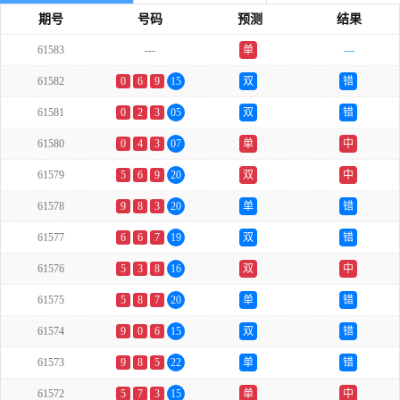
期号
号码
预测
结果
61583
---
单
---
61582
0
6
9
15
双
错
61581
0
2
3
05
双
错
61580
0
4
3
07
单
中
61579
5
6
9
20
双
中
61578
9
8
3
20
单
错
61577
6
6
7
19
双
错
61576
5
3
8
16
双
中
61575
5
8
7
20
单
错
61574
9
0
6
15
双
错
61573
9
8
5
22
单
错
61572
5
7
3
15
单
中