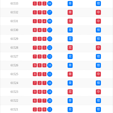
61533
1
1
2
04
单
错
61532
1
7
9
17
单
中
61531
1
3
4
08
双
中
61530
8
4
5
17
双
错
61529
3
3
9
15
双
错
61528
7
0
5
12
双
中
61527
7
3
3
13
双
错
61526
9
1
6
16
单
错
61525
8
2
5
15
单
中
61524
7
2
7
16
单
错
61523
9
0
9
18
双
中
61522
6
7
7
20
单
错
61521
2
0
9
11
双
错