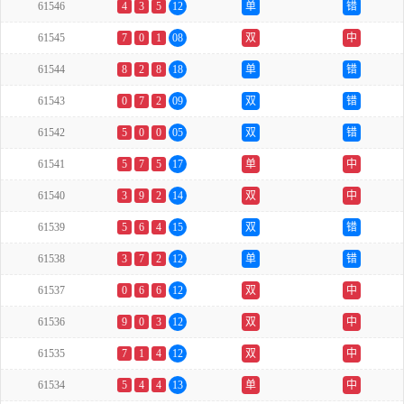
61546
4
3
5
12
单
错
61545
7
0
1
08
双
中
61544
8
2
8
18
单
错
61543
0
7
2
09
双
错
61542
5
0
0
05
双
错
61541
5
7
5
17
单
中
61540
3
9
2
14
双
中
61539
5
6
4
15
双
错
61538
3
7
2
12
单
错
61537
0
6
6
12
双
中
61536
9
0
3
12
双
中
61535
7
1
4
12
双
中
61534
5
4
4
13
单
中