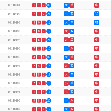
08110201
1
1
7
09
大
单
中
08110200
7
7
7
21
小
双
错
08110199
8
0
4
12
大
单
错
08110198
2
8
9
19
大
双
中
08110197
7
6
8
21
大
单
中
08110196
7
1
8
16
小
双
中
08110195
4
2
1
07
大
单
中
08110194
2
5
8
15
大
双
中
08110193
4
8
6
18
大
单
中
08110192
2
3
5
10
小
单
中
08110191
1
4
6
11
小
双
中
08110190
9
8
3
20
小
双
中
08110189
1
7
4
12
大
双
中