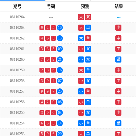
期号
号码
预测
结果
08110264
---
大
双
---
08110263
9
2
5
16
大
单
中
08110262
4
6
3
13
大
单
中
08110261
3
3
3
09
小
双
中
08110260
7
5
9
21
小
双
错
08110259
2
8
6
16
大
单
中
08110258
3
0
4
07
小
双
中
08110257
9
9
7
25
小
单
中
08110256
4
2
0
06
小
单
中
08110255
3
0
0
03
小
双
中
08110254
6
5
3
14
小
单
错
08110253
5
9
6
20
大
单
中