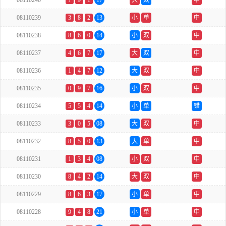
08110240
7
9
1
17
大
双
中
08110239
3
8
2
13
小
单
中
08110238
8
6
0
14
小
双
中
08110237
4
6
7
17
大
双
中
08110236
1
4
7
12
大
双
中
08110235
0
9
7
16
小
双
中
08110234
5
5
4
14
小
单
错
08110233
3
0
5
08
大
双
中
08110232
8
5
0
13
大
单
中
08110231
1
3
4
08
小
双
中
08110230
8
4
2
14
大
双
中
08110229
8
6
3
17
小
单
中
08110228
9
4
8
21
小
单
中