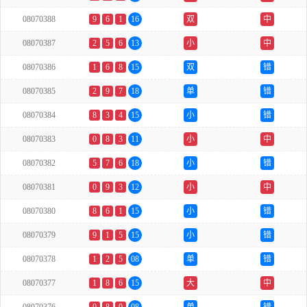
08070388
9
6
1
16
双
中
08070387
2
5
6
13
小
中
08070386
1
6
8
15
双
错
08070385
2
9
7
18
单
错
08070384
8
3
4
15
小
错
08070383
0
8
3
11
小
中
08070382
5
7
6
18
小
错
08070381
0
9
3
12
小
中
08070380
8
6
1
15
小
错
08070379
9
1
5
15
小
错
08070378
1
2
5
08
单
错
08070377
1
8
6
15
大
中