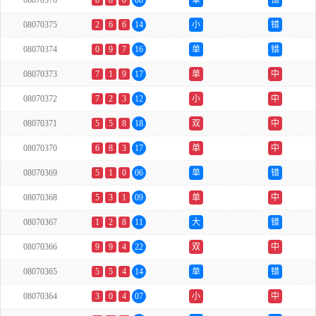
08070376
0
8
0
08
单
错
08070375
2
6
6
14
小
错
08070374
0
9
7
16
单
错
08070373
7
1
9
17
单
中
08070372
7
2
3
12
小
中
08070371
5
5
8
18
双
中
08070370
6
8
3
17
单
中
08070369
5
1
0
06
单
错
08070368
5
3
1
09
单
中
08070367
1
2
8
11
大
错
08070366
9
9
4
22
双
中
08070365
5
5
4
14
单
错
08070364
3
0
4
07
小
中