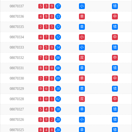
08070337
5
3
9
17
小
错
08070336
4
9
0
13
单
中
08070335
2
5
5
12
单
错
08070334
4
7
1
12
小
中
08070333
0
5
9
14
小
错
08070332
7
0
1
08
双
中
08070331
8
0
0
08
单
错
08070330
2
7
0
09
单
中
08070329
9
6
3
18
单
错
08070328
1
0
1
02
双
中
08070327
5
4
9
18
单
错
08070326
9
9
2
20
小
错
08070325
8
4
8
20
单
错