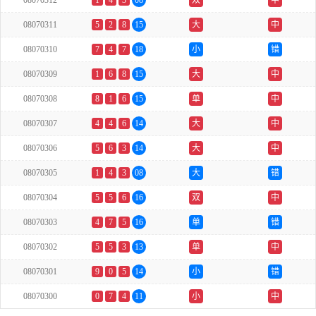
08070312
1
4
3
08
双
中
08070311
5
2
8
15
大
中
08070310
7
4
7
18
小
错
08070309
1
6
8
15
大
中
08070308
8
1
6
15
单
中
08070307
4
4
6
14
大
中
08070306
5
6
3
14
大
中
08070305
1
4
3
08
大
错
08070304
5
5
6
16
双
中
08070303
4
7
5
16
单
错
08070302
5
5
3
13
单
中
08070301
9
0
5
14
小
错
08070300
0
7
4
11
小
中