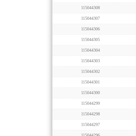
115044308
115044307
115044306
115044305
115044304
115044303
115044302
115044301
115044300
115044299
115044298
115044297
115044296