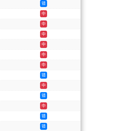
错
中
中
中
中
中
中
错
中
错
中
错
错