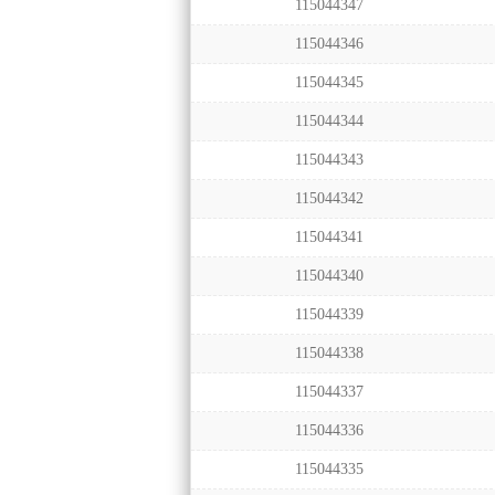
115044347
115044346
115044345
115044344
115044343
115044342
115044341
115044340
115044339
115044338
115044337
115044336
115044335