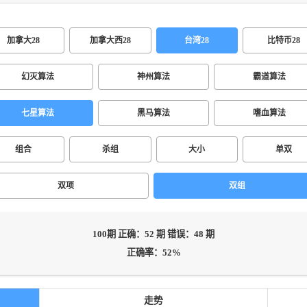
加拿大28
加拿大西28
台湾28
比特币28
幻灭算法
神州算法
霸道算法
七星算法
黑马算法
嗜血算法
组合
杀组
大小
单双
双项
双组
100期 正确：52 期 错误：48 期
正确率：52%
走势