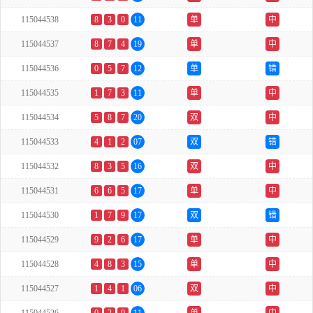
115044538
8
3
0
11
单
中
115044537
8
7
4
19
单
中
115044536
0
5
7
12
单
错
115044535
1
7
3
11
单
中
115044534
5
8
7
20
双
中
115044533
4
1
2
07
双
错
115044532
8
3
5
16
双
中
115044531
6
6
5
17
单
中
115044530
1
7
9
17
双
错
115044529
9
2
6
17
单
中
115044528
4
8
3
15
单
中
115044527
1
4
1
06
双
中