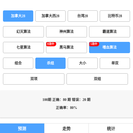
加拿大28
加拿大西28
台湾28
比特币28
幻灭算法
神州算法
霸道算法
七星算法
黑马算法
嗜血算法
组合
杀组
大小
单双
双项
双组
100期 正确：80 期 错误：20 期
正确率：80%
预测
走势
统计