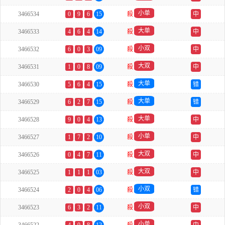
小单
3466534
0
9
6
15
殺
中
大单
3466533
4
6
4
14
殺
中
小双
3466532
6
0
3
09
殺
中
大双
3466531
1
0
8
09
殺
中
大单
3466530
5
6
4
15
殺
错
大单
3466529
6
2
7
15
殺
错
大单
3466528
9
0
4
13
殺
中
小单
3466527
1
7
2
10
殺
中
大双
3466526
0
4
7
11
殺
中
大双
3466525
1
1
1
03
殺
中
小双
3466524
2
0
4
06
殺
错
小双
3466523
6
3
2
11
殺
中
小单