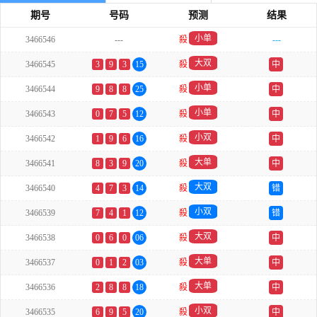
期号
号码
预测
结果
小单
3466546
---
殺
---
大双
3466545
3
9
3
15
殺
中
小单
3466544
9
8
8
25
殺
中
小单
3466543
0
7
5
12
殺
中
小双
3466542
1
9
6
16
殺
中
大单
3466541
8
3
9
20
殺
中
大双
3466540
4
7
3
14
殺
错
小双
3466539
7
4
1
12
殺
错
大双
3466538
0
6
0
06
殺
中
大单
3466537
0
1
2
03
殺
中
大单
3466536
2
8
8
18
殺
中
小双
3466535
6
9
5
20
殺
中