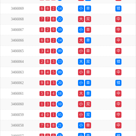
3466069
6
6
2
14
小
单
错
3466068
7
7
8
22
大
双
中
3466067
8
2
9
19
小
单
中
3466066
6
6
2
14
大
单
中
3466065
3
4
2
09
小
单
中
3466064
2
8
3
13
大
双
错
3466063
0
4
5
09
小
单
中
3466062
9
8
3
20
小
单
错
3466061
5
9
4
18
大
单
中
3466060
1
3
6
10
小
双
中
3466059
4
0
1
05
小
双
中
3466058
7
6
8
21
小
单
中