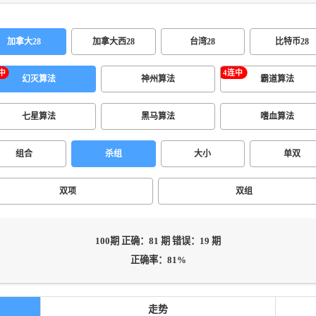
加拿大28
加拿大西28
台湾28
比特币28
幻灭算法
神州算法
霸道算法
七星算法
黑马算法
嗜血算法
组合
杀组
大小
单双
双项
双组
100期 正确：81 期 错误：19 期
正确率：81%
走势