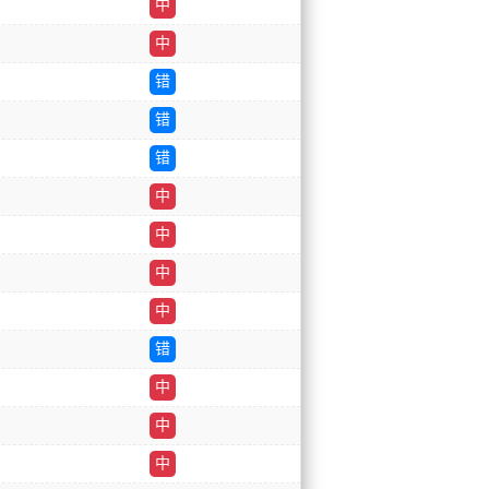
中
中
错
错
错
中
中
中
中
错
中
中
中