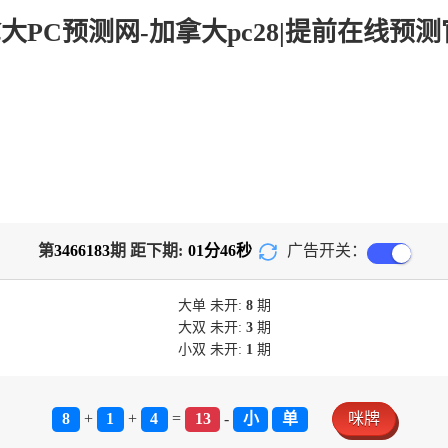
第
3466183
期 距下期:
01
分
46
秒
广告开关：
大单
未开:
8
期
大双
未开:
3
期
小双
未开:
1
期
8
+
1
+
4
=
13
-
小
单
咪牌