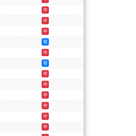
中
中
中
错
中
错
中
中
中
中
中
中