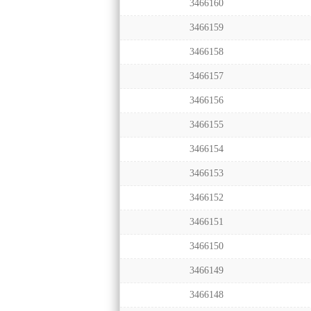
3466160
3466159
3466158
3466157
3466156
3466155
3466154
3466153
3466152
3466151
3466150
3466149
3466148