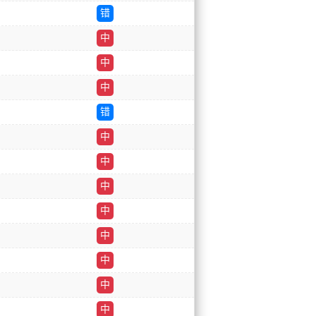
错
中
中
中
错
中
中
中
中
中
中
中
中