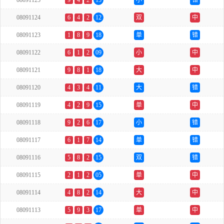
08091125
9
4
2
15
小
错
08091124
6
4
2
12
双
中
08091123
1
8
9
18
单
错
08091122
6
1
2
09
小
中
08091121
9
8
1
18
大
中
08091120
4
3
4
11
大
错
08091119
4
2
9
15
单
中
08091118
9
2
6
17
小
错
08091117
6
1
7
14
单
错
08091116
5
8
2
15
双
错
08091115
2
1
2
05
单
中
08091114
4
8
2
14
大
中
08091113
5
9
3
17
单
中