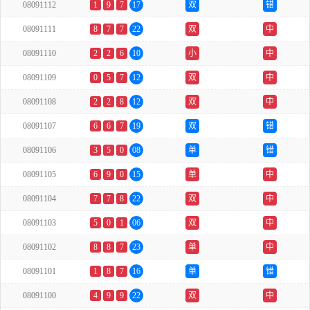
08091112
1
9
7
17
双
错
08091111
8
7
7
22
双
中
08091110
2
2
6
10
小
中
08091109
0
5
7
12
双
中
08091108
2
2
8
12
双
中
08091107
6
6
7
19
双
错
08091106
3
5
0
08
单
错
08091105
6
9
0
15
单
中
08091104
7
7
8
22
双
中
08091103
5
0
1
06
双
中
08091102
8
8
7
23
单
中
08091101
1
8
7
16
单
错
08091100
4
9
9
22
双
中