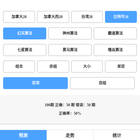
加拿大28
加拿大西28
台湾28
比特币28
幻灭算法
神州算法
霸道算法
七星算法
黑马算法
嗜血算法
组合
杀组
大小
单双
双项
双组
100期 正确：50 期 错误：50 期
正确率：50%
预测
走势
统计