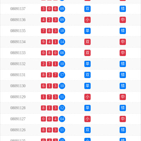
08091137
3
0
6
09
双
错
08091136
4
2
3
09
小
中
08091135
7
8
3
18
单
错
08091134
9
4
1
14
双
中
08091133
0
8
0
08
双
中
08091132
2
7
1
10
单
错
08091131
8
2
7
17
双
错
08091130
6
1
3
10
单
错
08091129
1
7
3
11
小
中
08091128
8
1
3
12
单
错
08091127
0
0
4
04
小
中
08091126
8
0
3
11
双
错