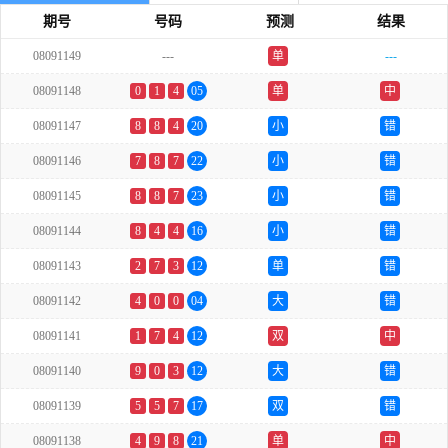
期号
号码
预测
结果
08091149
---
单
---
08091148
0
1
4
05
单
中
08091147
8
8
4
20
小
错
08091146
7
8
7
22
小
错
08091145
8
8
7
23
小
错
08091144
8
4
4
16
小
错
08091143
2
7
3
12
单
错
08091142
4
0
0
04
大
错
08091141
1
7
4
12
双
中
08091140
9
0
3
12
大
错
08091139
5
5
7
17
双
错
08091138
4
9
8
21
单
中