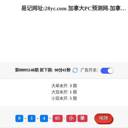
易记网址:28yc.com 加拿大PC预测网-加拿大pc28|提前在线预测官网|加拿大28开奖结果预测官网_极致火热优质的免费预测
第
08091148
期 距下期:
00
分
41
秒
广告开关：
大单
未开:
3
期
大双
未开:
1
期
小双
未开:
5
期
0
1
4
05
小
单
咪牌
+
+
=
-