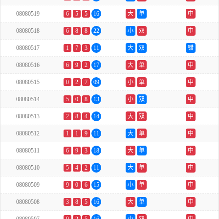
08080519
6
5
5
16
大
单
中
08080518
6
8
8
22
小
双
中
08080517
1
7
3
11
大
双
错
08080516
6
9
2
17
大
单
中
08080515
0
2
7
09
小
单
中
08080514
5
0
8
13
小
双
中
08080513
2
8
4
14
大
双
中
08080512
1
1
9
11
大
单
中
08080511
6
9
3
18
大
单
中
08080510
5
4
2
11
大
单
中
08080509
9
0
6
15
小
单
中
08080508
3
8
5
16
大
单
中