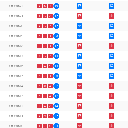
08080822
4
8
7
19
双
错
08080821
1
3
8
12
双
中
08080820
4
3
5
12
单
错
08080819
6
1
1
08
单
错
08080818
9
2
1
12
双
中
08080817
7
3
3
13
双
错
08080816
0
4
9
13
双
错
08080815
3
2
1
06
单
错
08080814
3
0
4
07
单
中
08080813
6
7
4
17
单
中
08080812
2
4
8
14
双
中
08080811
4
9
9
22
双
中
08080810
1
2
0
03
单
中