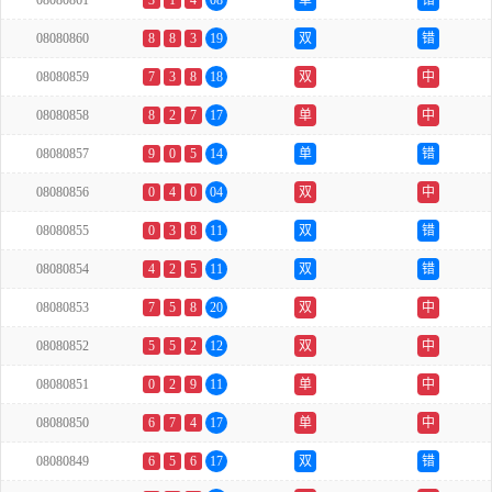
08080861
3
1
4
08
单
错
08080860
8
8
3
19
双
错
08080859
7
3
8
18
双
中
08080858
8
2
7
17
单
中
08080857
9
0
5
14
单
错
08080856
0
4
0
04
双
中
08080855
0
3
8
11
双
错
08080854
4
2
5
11
双
错
08080853
7
5
8
20
双
中
08080852
5
5
2
12
双
中
08080851
0
2
9
11
单
中
08080850
6
7
4
17
单
中
08080849
6
5
6
17
双
错