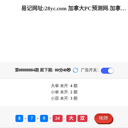
易记网址:28yc.com 加拿大PC预测网-加拿大pc28|提前在线预测官网|加拿大28开奖结果预测官网_极致火热优质的免费预测
第
08080884
期 距下期:
00
分
40
秒
广告开关：
大单
未开:
4
期
小单
未开:
2
期
小双
未开:
3
期
8
7
9
24
大
双
咪牌
+
+
=
-