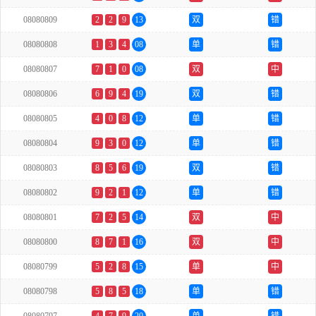
08080809
2
2
9
13
双
错
08080808
1
3
4
08
单
错
08080807
7
1
0
08
双
中
08080806
6
9
4
19
双
错
08080805
4
0
8
12
单
错
08080804
9
3
0
12
单
错
08080803
8
5
6
19
双
错
08080802
9
2
1
12
单
错
08080801
7
2
5
14
双
中
08080800
8
7
1
16
双
中
08080799
5
2
8
15
单
中
08080798
5
8
5
18
单
错