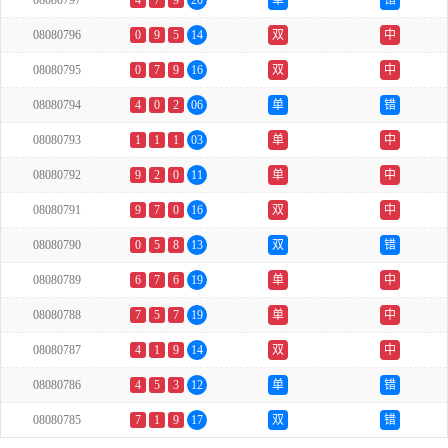
08080797
4
7
9
20
单
错
08080796
0
9
5
14
双
中
08080795
0
7
9
16
双
中
08080794
4
0
2
06
单
错
08080793
1
1
1
03
单
中
08080792
9
2
0
11
单
中
08080791
9
7
0
16
双
中
08080790
0
5
8
13
双
错
08080789
6
7
6
19
单
中
08080788
7
5
7
19
单
中
08080787
4
1
9
14
双
中
08080786
4
5
3
12
单
错
08080785
7
1
9
17
双
错