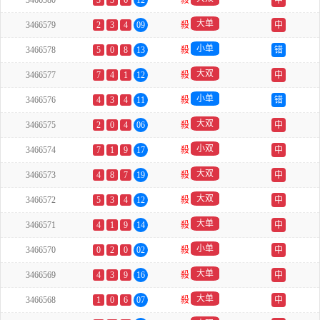
3466580
3
3
6
12
殺
中
大单
3466579
2
3
4
09
殺
中
小单
3466578
5
0
8
13
殺
错
大双
3466577
7
4
1
12
殺
中
小单
3466576
4
3
4
11
殺
错
大双
3466575
2
0
4
06
殺
中
小双
3466574
7
1
9
17
殺
中
大双
3466573
4
8
7
19
殺
中
大双
3466572
5
3
4
12
殺
中
大单
3466571
4
1
9
14
殺
中
小单
3466570
0
2
0
02
殺
中
大单
3466569
4
3
9
16
殺
中
大单
3466568
1
0
6
07
殺
中