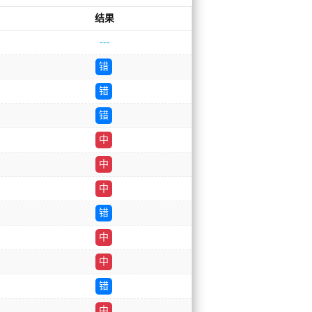
结果
---
错
错
错
中
中
中
错
中
中
错
中