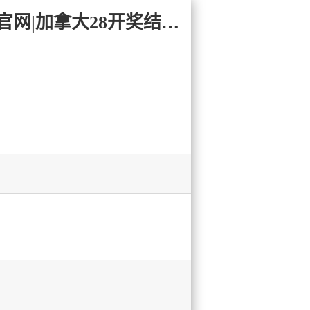
易记网址:28yc.com 加拿大PC预测网-加拿大pc28|提前在线预测官网|加拿大28开奖结果预测官网_极致火热优质的免费预测