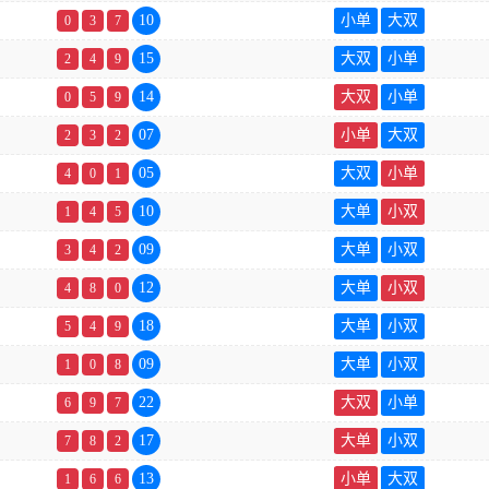
10
小单
大双
0
3
7
15
大双
小单
2
4
9
14
大双
小单
0
5
9
07
小单
大双
2
3
2
05
大双
小单
4
0
1
10
大单
小双
1
4
5
09
大单
小双
3
4
2
12
大单
小双
4
8
0
18
大单
小双
5
4
9
09
大单
小双
1
0
8
22
大双
小单
6
9
7
17
大单
小双
7
8
2
13
小单
大双
1
6
6