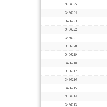
3466225
3466224
3466223
3466222
3466221
3466220
3466219
3466218
3466217
3466216
3466215
3466214
3466213