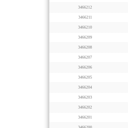
3466212
3466211
3466210
3466209
3466208
3466207
3466206
3466205
3466204
3466203
3466202
3466201
3466200