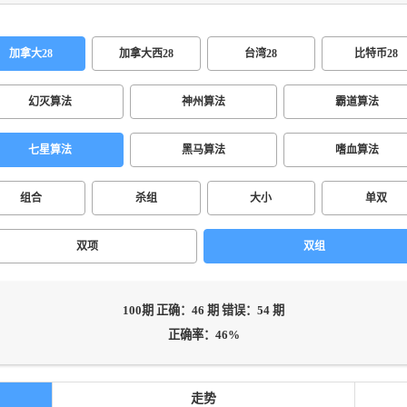
加拿大28
加拿大西28
台湾28
比特币28
幻灭算法
神州算法
霸道算法
七星算法
黑马算法
嗜血算法
组合
杀组
大小
单双
双项
双组
100期 正确：46 期 错误：54 期
正确率：46%
走势