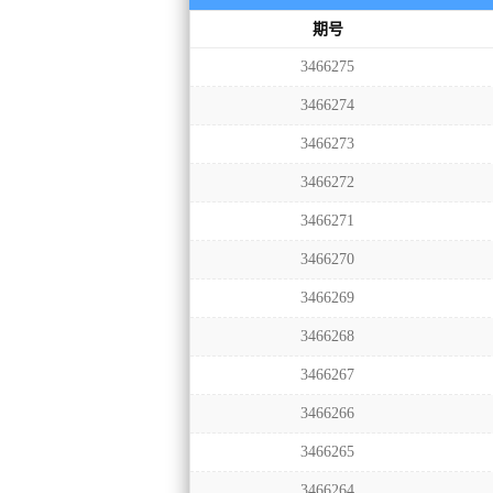
期号
3466275
3466274
3466273
3466272
3466271
3466270
3466269
3466268
3466267
3466266
3466265
3466264