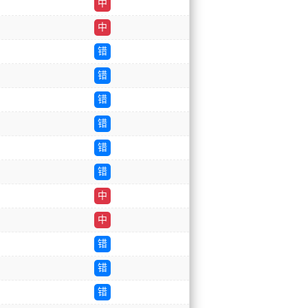
中
中
错
错
错
错
错
错
中
中
错
错
错