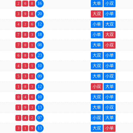
16
大单
小双
2
6
8
20
大双
小单
3
9
8
12
小单
大双
4
2
6
18
小单
大双
7
8
3
08
大单
小双
7
0
1
23
大双
小单
6
8
9
10
大双
小单
4
5
1
09
大单
小双
5
3
1
12
小双
大单
1
8
3
10
大双
小单
0
4
6
13
大单
小双
1
9
3
07
小双
大单
1
4
2
13
大双
小单
3
1
9