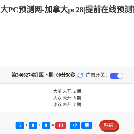
第
3466274
期 距下期:
00
分
50
秒
广告开关：
大单
未开:
2
期
大双
未开:
8
期
小双
未开:
7
期
5
+
8
+
0
=
13
-
小
单
咪牌