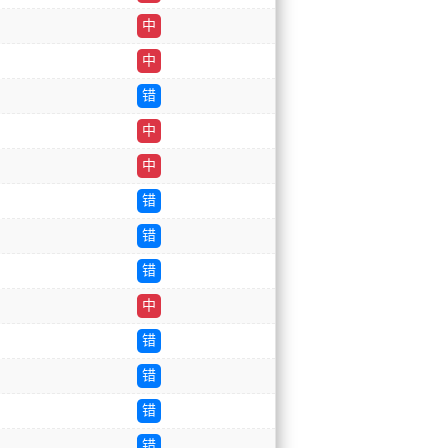
中
中
错
中
中
错
错
错
中
错
错
错
错