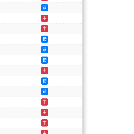
错
中
中
错
错
错
中
错
错
中
中
中
中