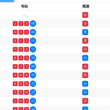
号码
预测
---
小
单
08
小
2
3
3
06
大
0
5
1
15
大
9
1
5
12
小
5
3
4
16
小
8
5
3
08
小
5
1
2
16
大
4
6
6
25
小
8
8
9
23
小
5
9
9
13
小
2
8
3
18
小
4
7
7