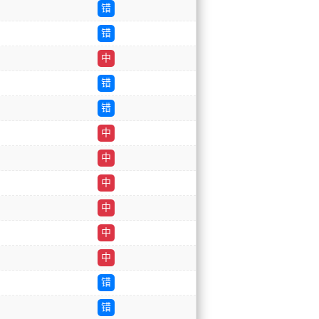
错
错
中
错
错
中
中
中
中
中
中
错
错