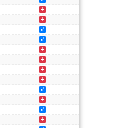
中
中
错
错
中
中
中
中
错
中
错
中