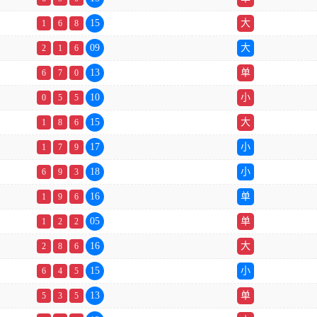
15
大
1
6
8
09
大
2
1
6
13
单
6
7
0
10
小
0
5
5
15
大
1
8
6
17
小
1
7
9
18
小
6
9
3
16
单
1
9
6
05
单
1
2
2
16
大
2
8
6
15
小
6
4
5
13
单
5
3
5