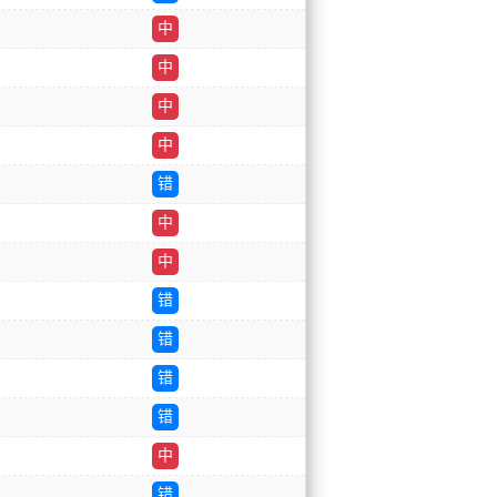
中
中
中
中
错
中
中
错
错
错
错
中
错