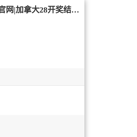
易记网址:28yc.com 加拿大PC预测网-加拿大pc28|提前在线预测官网|加拿大28开奖结果预测官网_极致火热优质的免费预测