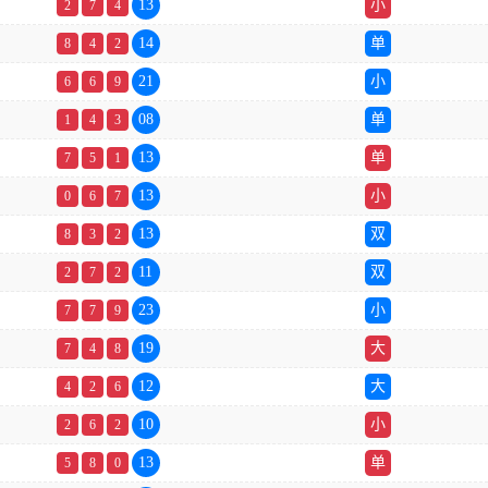
13
小
2
7
4
14
单
8
4
2
21
小
6
6
9
08
单
1
4
3
13
单
7
5
1
13
小
0
6
7
13
双
8
3
2
11
双
2
7
2
23
小
7
7
9
19
大
7
4
8
12
大
4
2
6
10
小
2
6
2
13
单
5
8
0