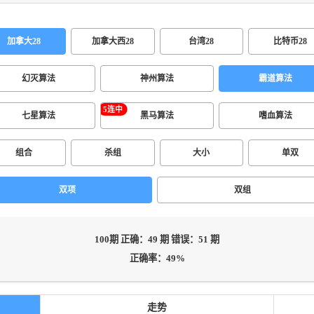
加拿大28
加拿大西28
台湾28
比特币28
幻灭算法
神州算法
霸道算法
七星算法
黑马算法
嗜血算法
组合
杀组
大小
单双
双项
双组
100期 正确：49 期 错误：51 期
正确率：49%
走势