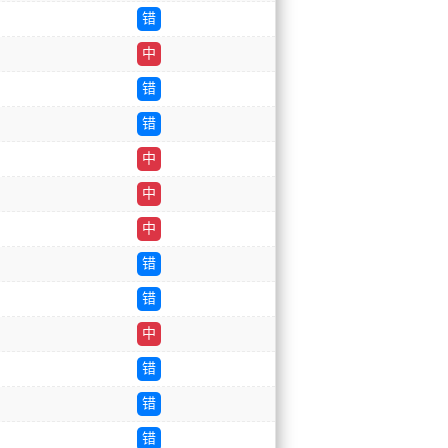
错
中
错
错
中
中
中
错
错
中
错
错
错