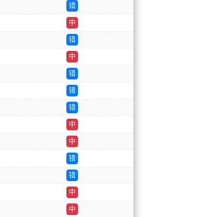
错
中
错
中
错
错
错
中
中
错
错
中
中