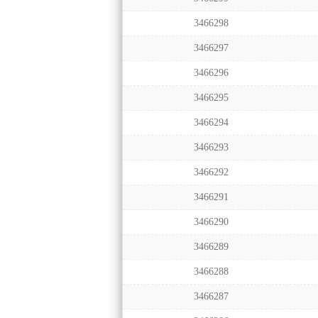
3466298
3466297
3466296
3466295
3466294
3466293
3466292
3466291
3466290
3466289
3466288
3466287