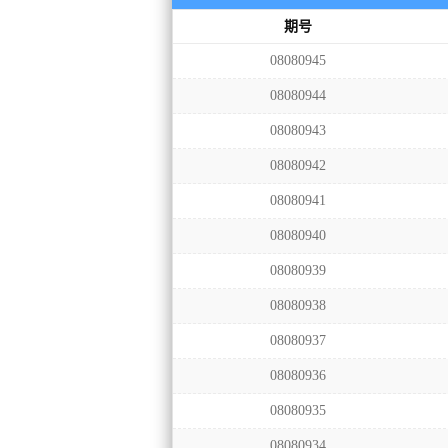
期号
08080945
08080944
08080943
08080942
08080941
08080940
08080939
08080938
08080937
08080936
08080935
08080934