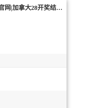
易记网址:28yc.com 加拿大PC预测网-加拿大pc28|提前在线预测官网|加拿大28开奖结果预测官网_极致火热优质的免费预测