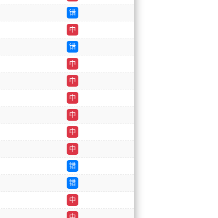
错
中
错
中
中
中
中
中
中
错
错
中
中