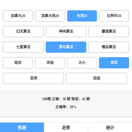
加拿大28
加拿大西28
台湾28
比特币28
幻灭算法
神州算法
霸道算法
七星算法
黑马算法
嗜血算法
组合
杀组
大小
单双
双项
双组
100期 正确：58 期 错误：42 期
正确率：58%
预测
走势
统计