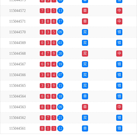
115044573
8
3
7
18
单
错
115044572
7
1
5
13
单
中
115044571
1
8
8
17
单
中
115044570
1
3
5
09
双
错
115044569
0
3
0
03
双
错
115044568
4
7
9
20
双
中
115044567
6
9
4
19
双
错
115044566
3
0
4
07
双
错
115044565
3
3
9
15
双
错
115044564
6
6
6
18
单
错
115044563
8
1
0
09
单
中
115044562
9
7
5
21
双
错
115044561
8
1
3
12
单
错