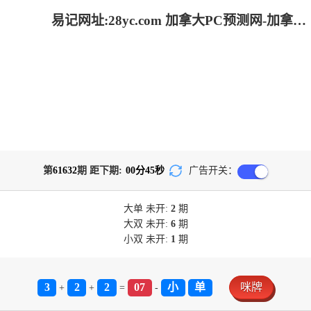
易记网址:28yc.com 加拿大PC预测网-加拿大pc28|提前在线预测官网|加拿大28开奖结果预测官网_极致火热优质的免费预测
第
61632
期 距下期:
00
分
45
秒
广告开关：
大单
未开:
2
期
大双
未开:
6
期
小双
未开:
1
期
3
2
2
07
小
单
咪牌
+
+
=
-