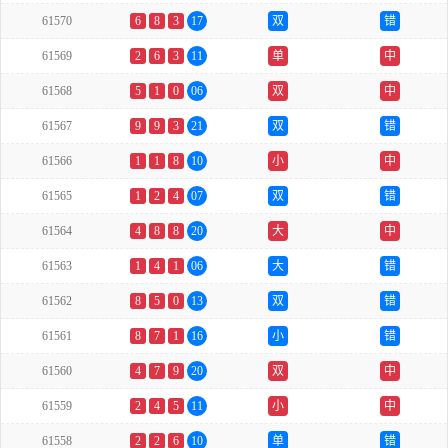
61570
6
8
3
17
双
错
61569
2
6
3
11
单
中
61568
5
1
0
06
双
中
61567
9
9
3
21
双
错
61566
1
1
8
10
小
中
61565
1
2
4
07
双
错
61564
4
8
8
20
大
中
61563
1
4
1
06
大
错
61562
8
5
0
13
双
错
61561
8
7
1
16
小
错
61560
4
7
9
20
双
中
61559
2
4
5
11
小
中
61558
2
2
6
10
单
错