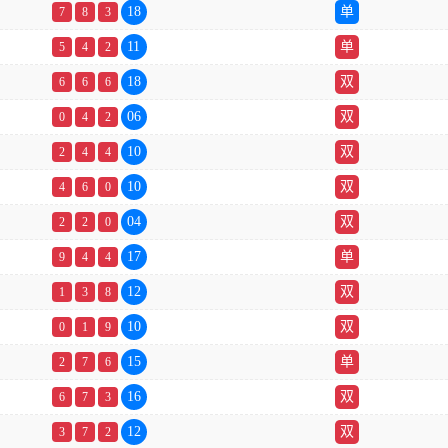
18
单
7
8
3
11
单
5
4
2
18
双
6
6
6
06
双
0
4
2
10
双
2
4
4
10
双
4
6
0
04
双
2
2
0
17
单
9
4
4
12
双
1
3
8
10
双
0
1
9
15
单
2
7
6
16
双
6
7
3
12
双
3
7
2