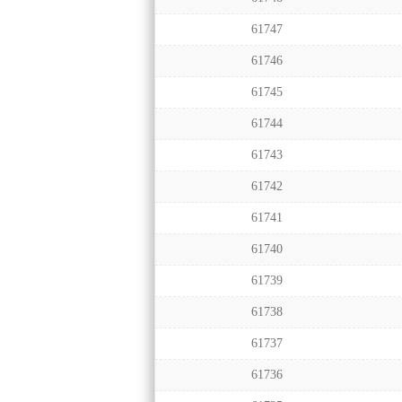
61747
61746
61745
61744
61743
61742
61741
61740
61739
61738
61737
61736