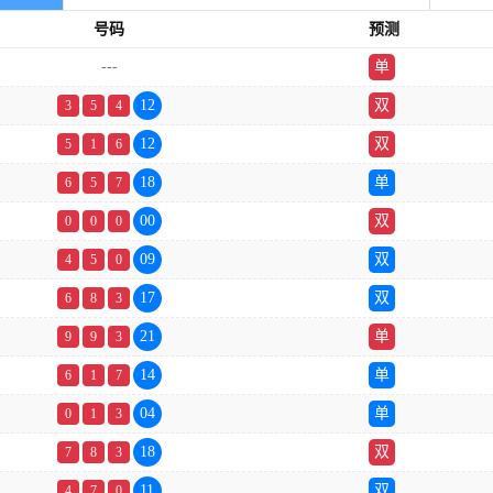
号码
预测
---
单
12
双
3
5
4
12
双
5
1
6
18
单
6
5
7
00
双
0
0
0
09
双
4
5
0
17
双
6
8
3
21
单
9
9
3
14
单
6
1
7
04
单
0
1
3
18
双
7
8
3
11
双
4
7
0