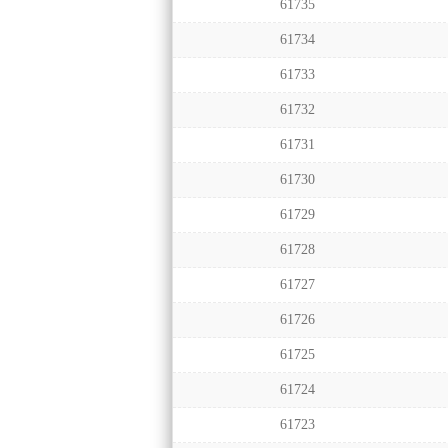
61735
61734
61733
61732
61731
61730
61729
61728
61727
61726
61725
61724
61723