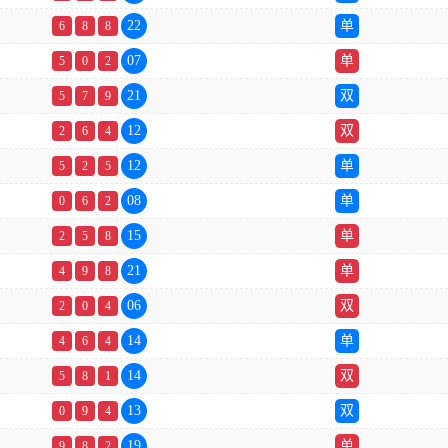
22
单
6
8
8
07
单
5
0
2
21
双
5
7
9
12
双
2
6
4
12
单
5
2
5
08
单
0
6
2
15
单
2
5
8
21
单
4
9
8
06
双
2
0
4
14
单
4
6
4
14
双
5
8
1
13
双
0
9
4
19
单
9
8
2