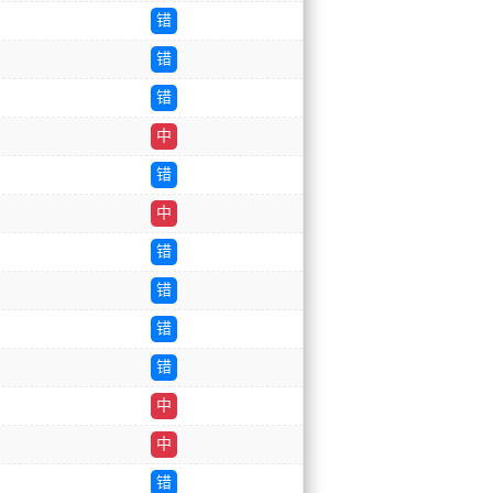
错
错
错
中
错
中
错
错
错
错
中
中
错