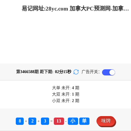
易记网址:28yc.com 加拿大PC预测网-加拿大pc28|提前在线预测官网|加拿大28开奖结果预测官网_极致火热优质的免费预测
第
3466588
期 距下期:
02
分
15
秒
广告开关：
大单
未开:
4
期
大双
未开:
1
期
小双
未开:
2
期
8
2
3
13
小
单
咪牌
+
+
=
-