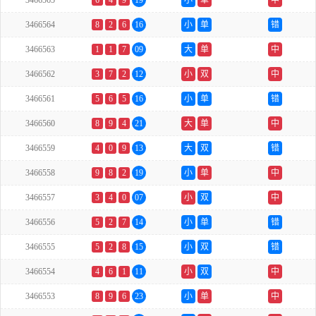
3466565
6
4
9
19
小
单
中
3466564
8
2
6
16
小
单
错
3466563
1
1
7
09
大
单
中
3466562
3
7
2
12
小
双
中
3466561
5
6
5
16
小
单
错
3466560
8
9
4
21
大
单
中
3466559
4
0
9
13
大
双
错
3466558
9
8
2
19
小
单
中
3466557
3
4
0
07
小
双
中
3466556
5
2
7
14
小
单
错
3466555
5
2
8
15
小
双
错
3466554
4
6
1
11
小
双
中
3466553
8
9
6
23
小
单
中