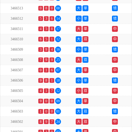
3466513
0
8
0
08
大
单
错
3466512
5
3
6
14
小
单
错
3466511
4
5
8
17
大
单
中
3466510
6
5
1
12
大
双
中
3466509
3
9
4
16
小
单
错
3466508
7
9
9
25
大
双
中
3466507
0
1
6
07
大
单
中
3466506
9
8
1
18
小
单
错
3466505
4
1
7
12
小
双
中
3466504
9
0
0
09
大
单
中
3466503
1
0
0
01
大
双
错
3466502
8
9
7
24
大
双
中